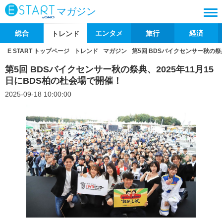
マガジン
総合
エンタメ
旅行
経済
トレンド
E START トップページ
トレンド
マガジン
第5回 BDSバイクセンサー秋の祭
第5回 BDSバイクセンサー秋の祭典、2025年11月15
日にBDS柏の杜会場で開催！
2025-09-18 10:00:00