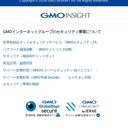
Copyright © 2026 GMO INSIGHT Inc. All Rights Reserved.
GMOインターネットグループのセキュリティ事業について
世界初総合ネットセキュリティサービス「GMOセキュリティ24」
パスワード漏洩診断
Webサイトリスク診断
セキュリティ相談AIチャットボット
実在証明・盗聴対策
サイバー攻撃対策（GMOサイバーセキュリティ byイエラエ）
サイバー攻撃対策（GMO Flatt Security）
なりすまし対策
セキュリティ事業の軌跡