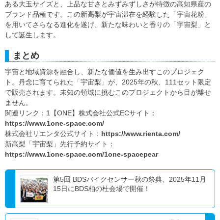
ある大玉サイズと、上品な甘さとみずみずしさが特徴の高知県産の
ブランド品種です。この新高梨が宇宙滞在を経験した「宇宙花粉」
を用いてさらなる進化を遂げ、新たな味わいと香りの「宇宙梨」と
して誕生します。
まとめ
宇宙と地域資源を融合し、新たな価値を生み出すこのプロジェク
ト。丹念に育てられた「宇宙梨」が、2025年の秋、111セット限定
で販売されます。未知の領域に挑むこのプロジェクトから目が離せ
ません。
関連リンク：1【ONE】株式会社公式ECサイト：
https://www.1one-space.com/
株式会社リエンタ公式サイト：
https://www.rienta.com/
新高梨「宇宙梨」先行予約サイト：
https://www.1one-space.com/1one-spacepear
第5回 BDSバイクセンサー秋の祭典、2025年11月
15日にBDS柏の杜会場で開催！