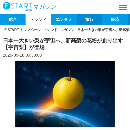
マガジン
総合
エンタメ
旅行
経済
トレンド
E START トップページ
トレンド
マガジン
日本一大きい梨が宇宙へ、新高梨
日本一大きい梨が宇宙へ、新高梨の花粉が創り出す
【宇宙梨】が登場
2025-09-18 09:30:00