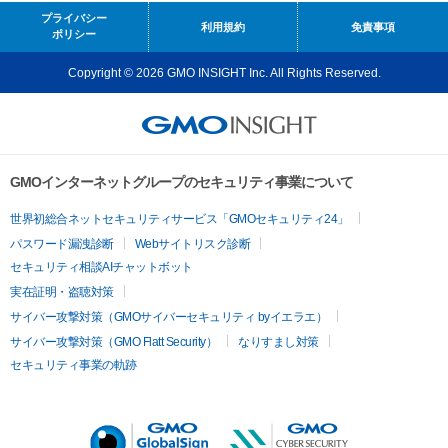
プライバシー
利用規約
免責事項
ポリシー
Copyright © 2026 GMO INSIGHT Inc. All Rights Reserved.
GMOインターネットグループのセキュリティ事業について
世界初総合ネットセキュリティサービス「GMOセキュリティ24」
パスワード漏洩診断
Webサイトリスク診断
セキュリティ相談AIチャットボット
実在証明・盗聴対策
サイバー攻撃対策（GMOサイバーセキュリティ byイエラエ）
サイバー攻撃対策（GMO Flatt Security）
なりすまし対策
セキュリティ事業の軌跡