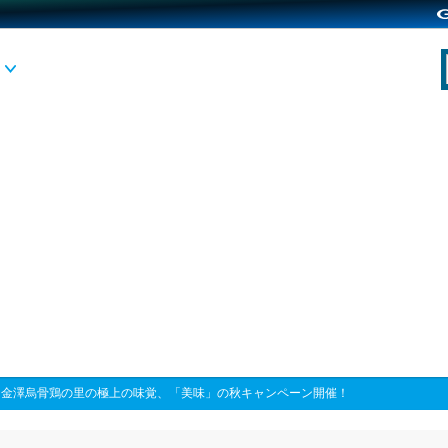
>
金澤烏骨鶏の里の極上の味覚、「美味」の秋キャンペーン開催！