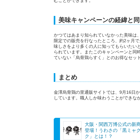
むことができます。
美味キャンペーンの経緯と同
かつてはあまり知られていなかった美味は
限定での販売を行なったところ、約2ヶ月で
味しさをより多くの人に知ってもらいたい
られています。またこのキャンペーンと同
ていない「烏骨鶏らすく」とのお得なセッ
まとめ
金澤烏骨鶏の里通販サイトでは、9月16日
しています。職人しか味わうことができな
大阪・関西万博公式の新
登場！うわさの「黒ミャ
ク」とは！？