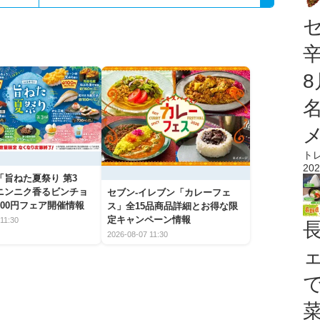
ト
202
「旨ねた夏祭り 第3
ニンニク香るビンチョ
セブン‐イレブン「カレーフェ
00円フェア開催情報
ス」全15品商品詳細とお得な限
定キャンペーン情報
11:30
2026-08-07 11:30