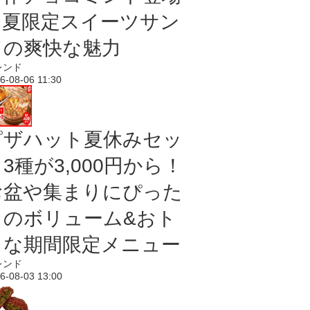
｜夏限定スイーツサン
ドの爽快な魅力
レンド
6-08-06 11:30
ピザハット夏休みセッ
3種が3,000円から！
お盆や集まりにぴった
りのボリューム&おト
クな期間限定メニュー
レンド
6-08-03 13:00