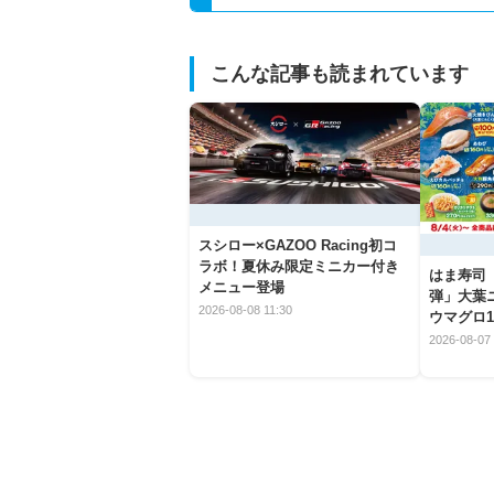
こんな記事も読まれています
スシロー×GAZOO Racing初コ
ラボ！夏休み限定ミニカー付き
はま寿司
メニュー登場
弾」大葉
2026-08-08 11:30
ウマグロ1
2026-08-07 