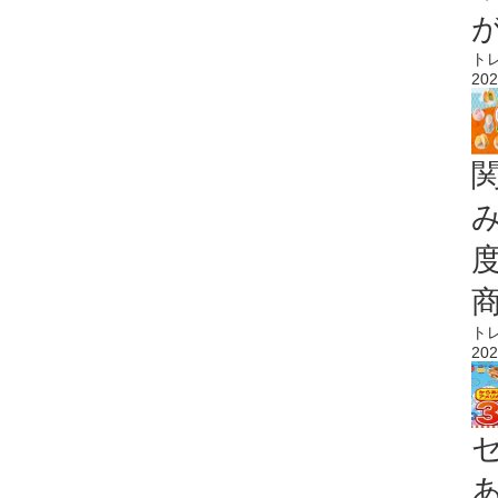
ト
202
ト
202