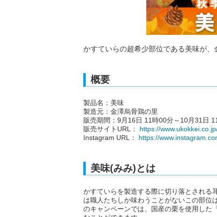
かすていらの超希少部位である美味が、
概要
製品名：美味
製造元：金澤烏骨鶏の里
販売期間：9月16日 11時00分～10月31日 
販売サイトURL：
https://www.ukokkei.co.jp/
Instagram URL：
https://www.instagram.com
美味(みみ)とは
かすていらを製造する際に切り落とされる耳
は職人たちしか味わうことがないこの部位
のキャンペーンでは、国産の栗を使用した