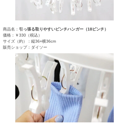
商品名：
引っ張る取りやすいピンチハンガー（18ピンチ）
価格：￥330（税込）
サイズ（約）：縦36×横36cm
販売ショップ：ダイソー