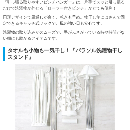
『引っ張る取りやすいピンチハンガー』は、片手でスッと引っ張る
だけで洗濯物が外せる「ローラー付きピンチ」がとても便利！
円形デザインで風通しが良く、乾きも早め。物干し竿にはさんで固
定できるキャッチ式フックで、風の強い日も安心です。
洗濯物の取り込みがスムーズで、手がふさがっている時や時間がな
い朝にも助かるアイテムです。
タオルも小物も一気干し！『パラソル洗濯物干し
スタンド』