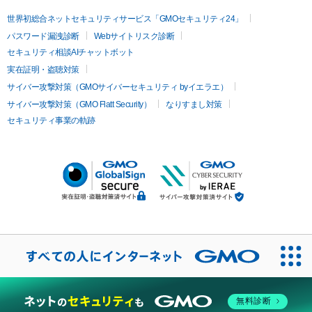
世界初総合ネットセキュリティサービス「GMOセキュリティ24」
パスワード漏洩診断
Webサイトリスク診断
セキュリティ相談AIチャットボット
実在証明・盗聴対策
サイバー攻撃対策（GMOサイバーセキュリティ byイエラエ）
サイバー攻撃対策（GMO Flatt Security）
なりすまし対策
セキュリティ事業の軌跡
無料診断