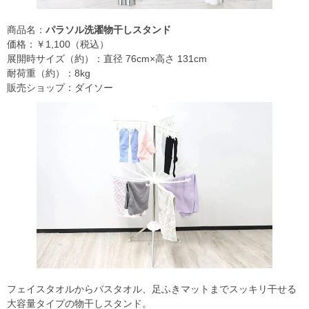
商品名：
パラソル洗濯物干しスタンド
価格：￥1,100（税込）
展開時サイズ（約）：直径 76cm×高さ 131cm
耐荷重（約）：8kg
販売ショップ：ダイソー
フェイスタオルからバスタオル、足ふきマットまでスッキリ干せる
大容量タイプの物干しスタンド。