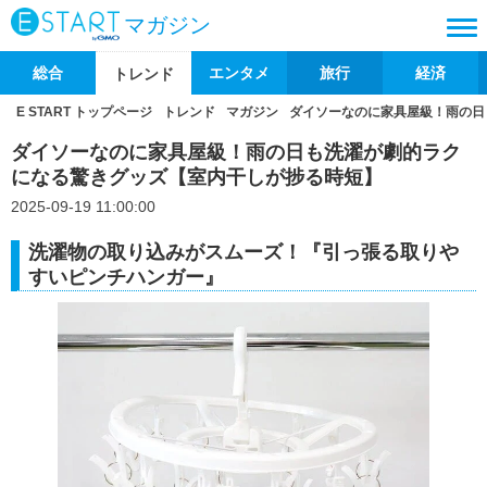
マガジン
総合
エンタメ
旅行
経済
トレンド
E START トップページ
トレンド
マガジン
ダイソーなのに家具屋級！雨の日
ダイソーなのに家具屋級！雨の日も洗濯が劇的ラク
になる驚きグッズ【室内干しが捗る時短】
2025-09-19 11:00:00
洗濯物の取り込みがスムーズ！『引っ張る取りや
すいピンチハンガー』