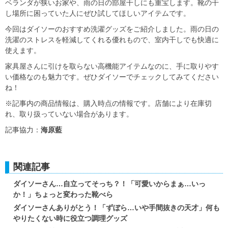
ベランダが狭いお家や、雨の日の部屋干しにも重宝します。靴の干
し場所に困っていた人にぜひ試してほしいアイテムです。
今回はダイソーのおすすめ洗濯グッズをご紹介しました。雨の日の
洗濯のストレスを軽減してくれる優れもので、室内干しでも快適に
使えます。
家具屋さんに引けを取らない高機能アイテムなのに、手に取りやす
い価格なのも魅力です。ぜひダイソーでチェックしてみてください
ね！
※記事内の商品情報は、購入時点の情報です。店舗により在庫切
れ、取り扱っていない場合があります。
記事協力：
海原藍
関連記事
ダイソーさん…自立ってそっち？！「可愛いからまぁ…いっ
か！」ちょっと変わった靴べら
ダイソーさんありがとう！「ずぼら…いや手間抜きの天才」何も
やりたくない時に役立つ調理グッズ