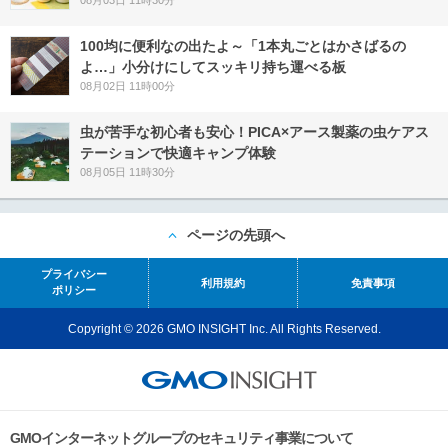
08月03日 11時30分
100均に便利なの出たよ～「1本丸ごとはかさばるの
よ…」小分けにしてスッキリ持ち運べる板
08月02日 11時00分
虫が苦手な初心者も安心！PICA×アース製薬の虫ケアス
テーションで快適キャンプ体験
08月05日 11時30分
ページの先頭へ
プライバシー
利用規約
免責事項
ポリシー
Copyright © 2026 GMO INSIGHT Inc. All Rights Reserved.
GMOインターネットグループのセキュリティ事業について