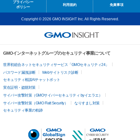
プライバシー
利用規約
免責事項
ポリシー
Copyright © 2026 GMO INSIGHT Inc. All Rights Reserved.
GMOインターネットグループのセキュリティ事業について
世界初総合ネットセキュリティサービス「GMOセキュリティ24」
パスワード漏洩診断
Webサイトリスク診断
セキュリティ相談AIチャットボット
実在証明・盗聴対策
サイバー攻撃対策（GMOサイバーセキュリティ byイエラエ）
サイバー攻撃対策（GMO Flatt Security）
なりすまし対策
セキュリティ事業の軌跡