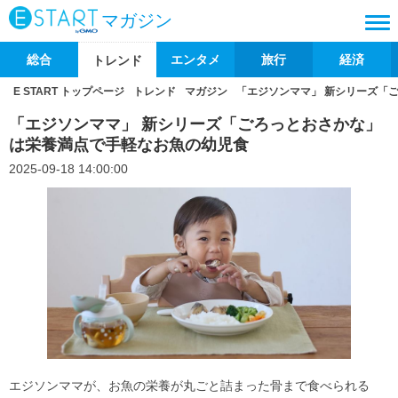
マガジン
総合
エンタメ
旅行
経済
トレンド
E START トップページ
トレンド
マガジン
「エジソンママ」 新シリーズ「
「エジソンママ」 新シリーズ「ごろっとおさかな」
は栄養満点で手軽なお魚の幼児食
2025-09-18 14:00:00
エジソンママが、お魚の栄養が丸ごと詰まった骨まで食べられる