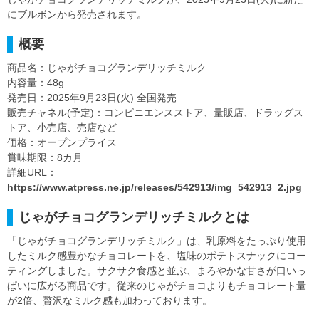
にブルボンから発売されます。
概要
商品名：じゃがチョコグランデリッチミルク
内容量：48g
発売日：2025年9月23日(火) 全国発売
販売チャネル(予定)：コンビニエンスストア、量販店、ドラッグス
トア、小売店、売店など
価格：オープンプライス
賞味期限：8カ月
詳細URL：
https://www.atpress.ne.jp/releases/542913/img_542913_2.jpg
じゃがチョコグランデリッチミルクとは
「じゃがチョコグランデリッチミルク」は、乳原料をたっぷり使用
したミルク感豊かなチョコレートを、塩味のポテトスナックにコー
ティングしました。サクサク食感と並ぶ、まろやかな甘さが口いっ
ぱいに広がる商品です。従来のじゃがチョコよりもチョコレート量
が2倍、贅沢なミルク感も加わっております。