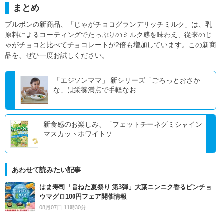
まとめ
ブルボンの新商品、「じゃがチョコグランデリッチミルク」は、乳
原料によるコーティングでたっぷりのミルク感を味わえ、従来のじ
ゃがチョコと比べてチョコレートが2倍も増加しています。この新商
品を、ぜひ一度お試しください。
「エジソンママ」 新シリーズ「ごろっとおさか
な」は栄養満点で手軽なお...
新食感のお楽しみ、「フェットチーネグミシャイン
マスカットホワイトソ...
あわせて読みたい記事
はま寿司「旨ねた夏祭り 第3弾」大葉ニンニク香るビンチョ
ウマグロ100円フェア開催情報
08月07日 11時30分