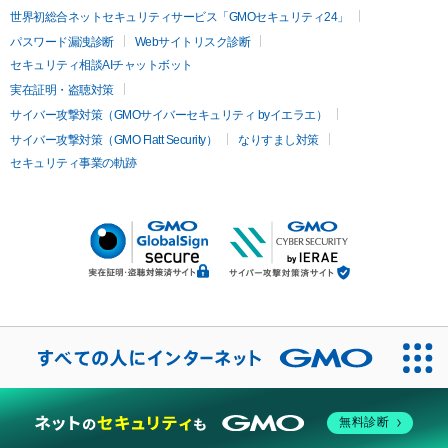
世界初総合ネットセキュリティサービス「GMOセキュリティ24」
パスワード漏洩診断
Webサイトリスク診断
セキュリティ相談AIチャットボット
実在証明・盗聴対策
サイバー攻撃対策（GMOサイバーセキュリティ byイエラエ）
サイバー攻撃対策（GMO Flatt Security）
なりすまし対策
セキュリティ事業の軌跡
無料診断