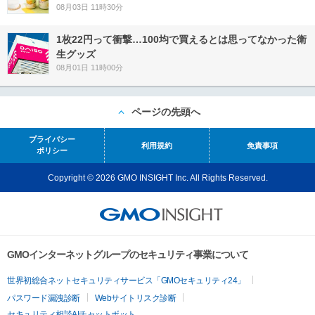
08月03日 11時30分
1枚22円って衝撃…100均で買えるとは思ってなかった衛
生グッズ
08月01日 11時00分
ページの先頭へ
プライバシー
利用規約
免責事項
ポリシー
Copyright © 2026 GMO INSIGHT Inc. All Rights Reserved.
GMOインターネットグループのセキュリティ事業について
世界初総合ネットセキュリティサービス「GMOセキュリティ24」
パスワード漏洩診断
Webサイトリスク診断
セキュリティ相談AIチャットボット