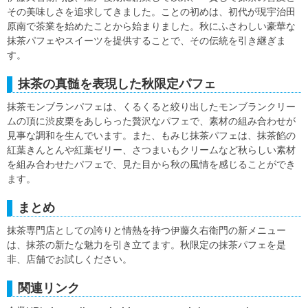
その美味しさを追求してきました。ことの初めは、初代が現宇治田
原南で茶業を始めたことから始まりました。秋にふさわしい豪華な
抹茶パフェやスイーツを提供することで、その伝統を引き継ぎま
す。
抹茶の真髄を表現した秋限定パフェ
抹茶モンブランパフェは、くるくると絞り出したモンブランクリー
ムの頂に渋皮栗をあしらった贅沢なパフェで、素材の組み合わせが
見事な調和を生んでいます。また、もみじ抹茶パフェは、抹茶餡の
紅葉きんとんや紅葉ゼリー、さつまいもクリームなど秋らしい素材
を組み合わせたパフェで、見た目から秋の風情を感じることができ
ます。
まとめ
抹茶専門店としての誇りと情熱を持つ伊藤久右衛門の新メニュー
は、抹茶の新たな魅力を引き立てます。秋限定の抹茶パフェを是
非、店舗でお試しください。
関連リンク