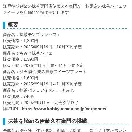
江戸後期創業の抹茶専門店伊藤久右衛門が、秋限定の抹茶パフェや
スイーツを店舗にて提供開始します。
概要
商品名：抹茶モンブランパフェ
販売価格：1,390円
販売期間：2025年9月19日～10月下旬予定
商品名：もみじ抹茶パフェ
販売価格：1,390円
販売期間：2025年11月上旬～11月下旬予定
商品名：源氏物語 栗の抹茶スイーツプレート
販売価格：1,690円
販売期間：2025年9月19日～11月下旬予定
商品名：抹茶パフェアイスバー もみじ
販売価格：740円
販売期間：2025年9月1日～完売次第終了
詳細URL:
https://www.itohkyuemon.co.jp/corporate/
抹茶を極める伊藤久右衛門の挑戦
伊藤久右衛門は、江戸後期に創業して以来、一貫して抹茶の普及と