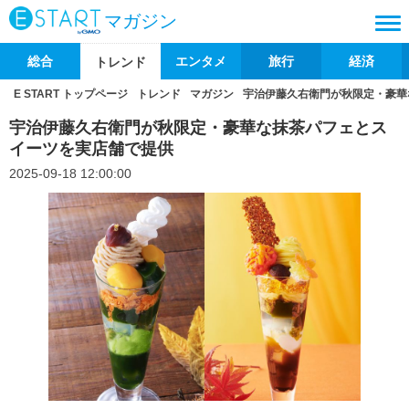
マガジン
総合
エンタメ
旅行
経済
トレンド
E START トップページ
トレンド
マガジン
宇治伊藤久右衛門が秋限定・豪華
宇治伊藤久右衛門が秋限定・豪華な抹茶パフェとス
イーツを実店舗で提供
2025-09-18 12:00:00