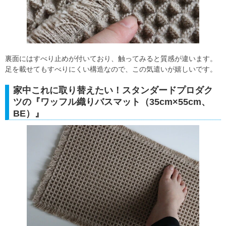
裏面にはすべり止めが付いており、触ってみると質感が違います。
足を載せてもすべりにくい構造なので、この気遣いが嬉しいです。
家中これに取り替えたい！スタンダードプロダク
ツの『ワッフル織りバスマット（35cm×55cm、
BE）』