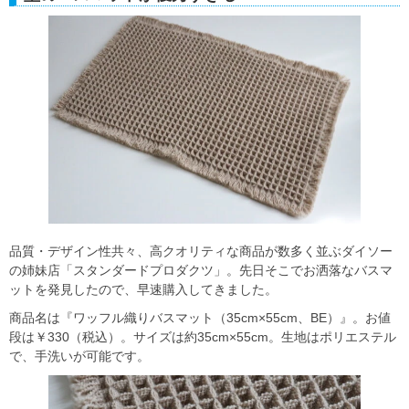
品質・デザイン性共々、高クオリティな商品が数多く並ぶダイソー
の姉妹店「スタンダードプロダクツ」。先日そこでお洒落なバスマ
ットを発見したので、早速購入してきました。
商品名は『ワッフル織りバスマット（35cm×55cm、BE）』。お値
段は￥330（税込）。サイズは約35cm×55cm。生地はポリエステル
で、手洗いが可能です。