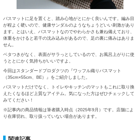
バスマットに足を置くと、踏み心地がとにかく良いんです。編み目
が程よく硬いので、健康サンダルのようなちょうどいい刺激があり
ます。とはいえ、バスマットなのでやわらかさも兼ね備えており、
体重をかけると若干の沈み込みがあるので、足の裏に痛みはありま
せん。
ベタつきがなく、表面がサラっとしているので、お風呂上がりに使
うととにかく気持ちがいいですよ。
今回はスタンダードプロダクツの『ワッフル織りバスマット
（35cm×55cm、BE）』をご紹介しました。
バスマットだけでなく、トイレやキッチンのマットもこれに取り換
えたくなるほど上質なアイテム。気になった方はぜひチェックして
みてください！
※記事内の商品情報は筆者購入時点（2025年9月）です。店舗によ
り在庫切れ、取り扱っていない場合があります。
関連記事