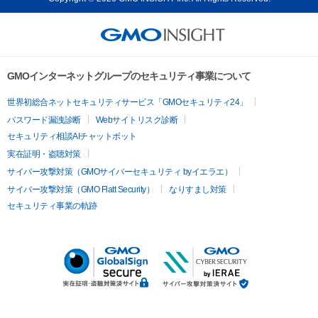
GMOインターネットグループのセキュリティ事業について
世界初総合ネットセキュリティサービス「GMOセキュリティ24」
パスワード漏洩診断
Webサイトリスク診断
セキュリティ相談AIチャットボット
実在証明・盗聴対策
サイバー攻撃対策（GMOサイバーセキュリティ byイエラエ）
サイバー攻撃対策（GMO Flatt Security）
なりすまし対策
セキュリティ事業の軌跡