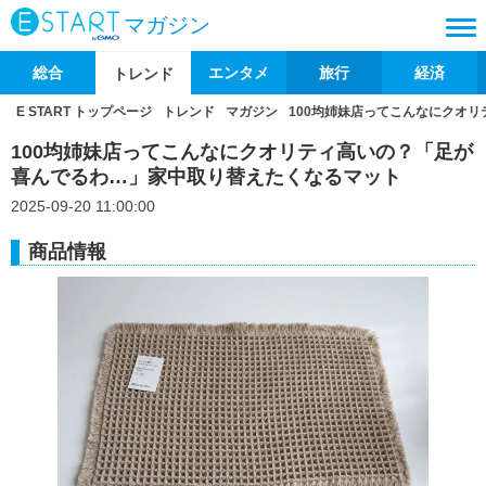
マガジン
総合
エンタメ
旅行
経済
トレンド
E START トップページ
トレンド
マガジン
100均姉妹店ってこんなにクオ
100均姉妹店ってこんなにクオリティ高いの？「足が
喜んでるわ…」家中取り替えたくなるマット
2025-09-20 11:00:00
商品情報