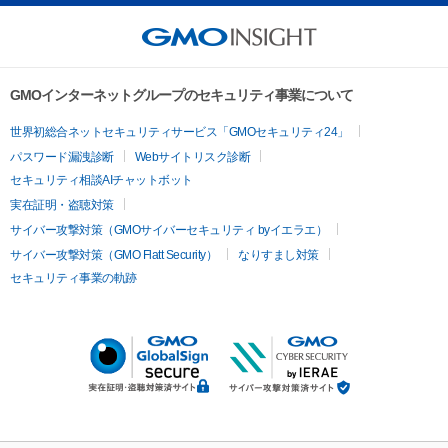
GMOインターネットグループのセキュリティ事業について
世界初総合ネットセキュリティサービス「GMOセキュリティ24」
パスワード漏洩診断
Webサイトリスク診断
セキュリティ相談AIチャットボット
実在証明・盗聴対策
サイバー攻撃対策（GMOサイバーセキュリティ byイエラエ）
サイバー攻撃対策（GMO Flatt Security）
なりすまし対策
セキュリティ事業の軌跡