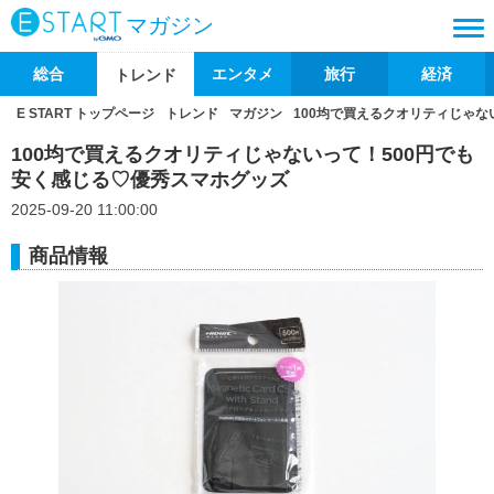
マガジン
総合
エンタメ
旅行
経済
トレンド
E START トップページ
トレンド
マガジン
100均で買えるクオリティじゃな
100均で買えるクオリティじゃないって！500円でも
安く感じる♡優秀スマホグッズ
2025-09-20 11:00:00
商品情報