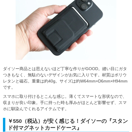
ダイソー商品とは思えないほど丁寧な作りがGOOD。縫い目にガタ
つきもなく、無駄のないデザインがお気に入りです。材質はポリウ
レタンと磁石。重量は約40g。サイズは約W64mm×D6mm×H94mm
です。
スマホに取り付けるとこんな感じ。薄くてスマートな形状なので、
収まりが良い印象。手に持った時も厚みがほとんど影響せず、スマ
ホに馴染んでくれるアイテムです。
￥550（税込）が安く感じる！ダイソーの『スタン
ド付マグネットカードケース』