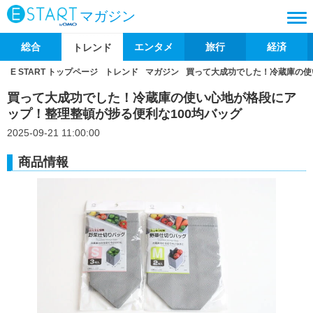
マガジン
総合
エンタメ
旅行
経済
トレンド
E START トップページ
トレンド
マガジン
買って大成功でした！冷蔵庫の使
買って大成功でした！冷蔵庫の使い心地が格段にア
ップ！整理整頓が捗る便利な100均バッグ
2025-09-21 11:00:00
商品情報