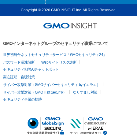
Copyright © 2026 GMO INSIGHT Inc. All Rights Reserved.
GMOインターネットグループのセキュリティ事業について
世界初総合ネットセキュリティサービス「GMOセキュリティ24」
パスワード漏洩診断
Webサイトリスク診断
セキュリティ相談AIチャットボット
実在証明・盗聴対策
サイバー攻撃対策（GMOサイバーセキュリティ byイエラエ）
サイバー攻撃対策（GMO Flatt Security）
なりすまし対策
セキュリティ事業の軌跡