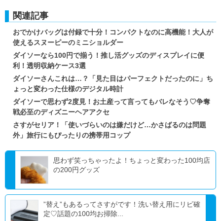
関連記事
おでかけバッグは付録で十分！コンパクトなのに高機能！大人が
使えるスヌーピーのミニショルダー
ダイソーなら100円で揃う！推し活グッズのディスプレイに便
利！透明収納ケース3選
ダイソーさんこれは…？「見た目はパーフェクトだったのに」ち
ょっと変わった仕様のデジタル時計
ダイソーで思わず2度見！お土産って言ってもバレなそう♡争奪
戦必至のディズニーヘアアクセ
さすがセリア！「使いづらいのは嫌だけど…かさばるのは問題
外」旅行にもぴったりの携帯用コップ
思わず笑っちゃったよ！ちょっと変わった100均店
の200円グッズ
”替え”もあるってさすがです！洗い替え用にリピ確
定♡話題の100均お掃除...