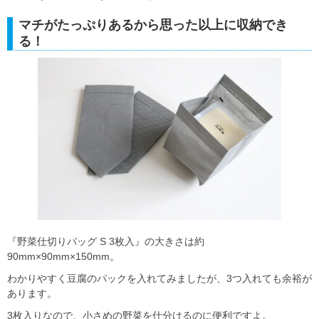
マチがたっぷりあるから思った以上に収納でき
る！
『野菜仕切りバッグ S 3枚入』の大きさは約
90mm×90mm×150mm。
わかりやすく豆腐のパックを入れてみましたが、3つ入れても余裕が
あります。
3枚入りなので、小さめの野菜を仕分けるのに便利ですよ。