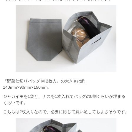
『野菜仕切りバッグ M 2枚入』の大きさは約
140mm×90mm×150mm。
ジャガイモを1袋と、ナスを1本入れてバッグの8割くらいが埋まる
くらいです。
こちらは2枚入りなので、必要に応じて買い足してもよさそうです。