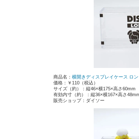
商品名：
横開きディスプレイケース ロン
価格：￥110（税込）
サイズ（約）：縦46×横175×高さ60mm
有効内寸（約）：縦36×横167×高さ48m
販売ショップ：ダイソー