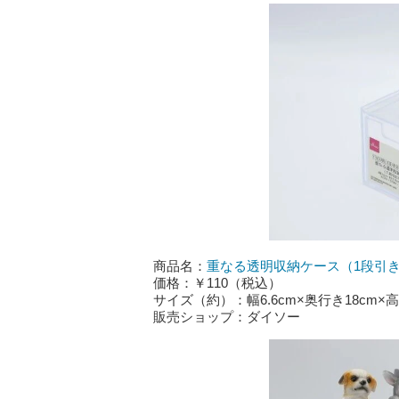
商品名：
重なる透明収納ケース（1段引き出し
価格：￥110（税込）
サイズ（約）：幅6.6cm×奥行き18cm×高
販売ショップ：ダイソー