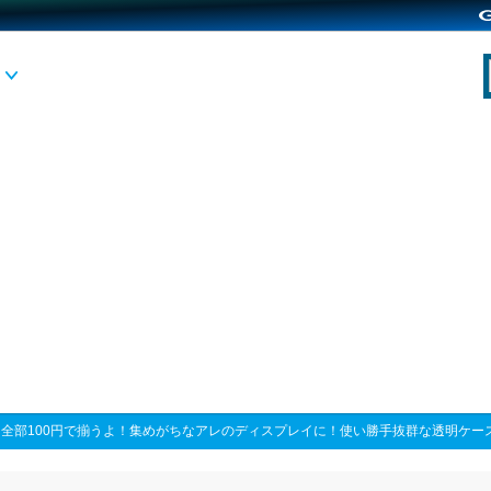
>
全部100円で揃うよ！集めがちなアレのディスプレイに！使い勝手抜群な透明ケー