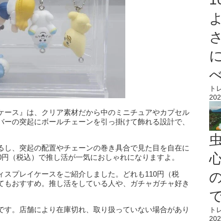
ト
202
ケース』は、クリア素材だから中のミニチュアやカプセル
バーの突起にボールチェーンを引っ掛けて飾れる設計で、
るし、突起の配置やチェーンの巻き具合で見た目を自在に
心
0円（税込）で推し活が一気におしゃれになりますよ。
スプレイケースをご紹介しました。どれも110円（税
てもおすすめ。推し活をしている人や、ガチャガチャ好き
です。店舗により在庫切れ、取り扱っていない場合があり
ト
202