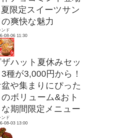
｜夏限定スイーツサン
ドの爽快な魅力
レンド
6-08-06 11:30
ピザハット夏休みセッ
3種が3,000円から！
お盆や集まりにぴった
りのボリューム&おト
クな期間限定メニュー
レンド
6-08-03 13:00