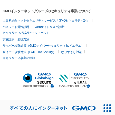
GMOインターネットグループのセキュリティ事業について
世界初総合ネットセキュリティサービス「GMOセキュリティ24」
パスワード漏洩診断
Webサイトリスク診断
セキュリティ相談AIチャットボット
実在証明・盗聴対策
サイバー攻撃対策（GMOサイバーセキュリティ byイエラエ）
サイバー攻撃対策（GMO Flatt Security）
なりすまし対策
セキュリティ事業の軌跡