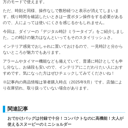
方のモードで使えます。
ただ、時刻と同様、操作なしで数秒経つと表示が消えてしまいま
す。残り時間を確認したいときは一度ボタン操作をする必要がある
ので、人によっては使いにくさを感じるかもしれません。
今回は、ダイソーの『デジタル時計 ミラータイプ』をご紹介しまし
た。この時計の魅力はなんといってもそのスタイリッシュさ。
インテリア感覚でおしゃれに置いておけるので、一見時計と分から
ないところが魅力でもあります。
アラームやタイマー機能なども備えていて、普通に時計としても申
し分なし。お値段も安いので、インテリアにこだわりたい人におす
すめです。気になった方はぜひチェックしてみてくださいね！
※記事内の商品情報は筆者購入時点（2025年9月）です。店舗によ
り在庫切れ、取り扱っていない場合があります。
関連記事
おでかけバッグは付録で十分！コンパクトなのに高機能！大人が
使えるスヌーピーのミニショルダー