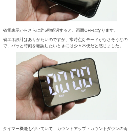
省電表示からさらに約5秒経過すると、画面OFFになります。
省エネ設計はありがたいのですが、常時点灯モードがなさそうなの
で、パッと時刻を確認したいときには少々不便だと感じました。
タイマー機能も付いていて、カウントアップ・カウントダウンの両