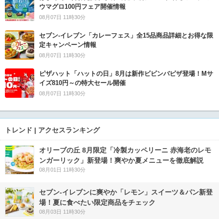
ウマグロ100円フェア開催情報
08月07日 11時30分
セブン‐イレブン「カレーフェス」全15品商品詳細とお得な限
定キャンペーン情報
08月07日 11時30分
ピザハット「ハットの日」8月は新作ビビンバピザ登場！Mサ
イズ810円～の特大セール開催
08月07日 11時30分
トレンド | アクセスランキング
オリーブの丘 8月限定「冷製カッペリーニ 赤海老のレモ
ンガーリック」新登場！爽やか夏メニューを徹底解説
08月01日 11時30分
セブン‐イレブンに爽やか「レモン」スイーツ＆パン新登
場！夏に食べたい限定商品をチェック
08月03日 11時30分