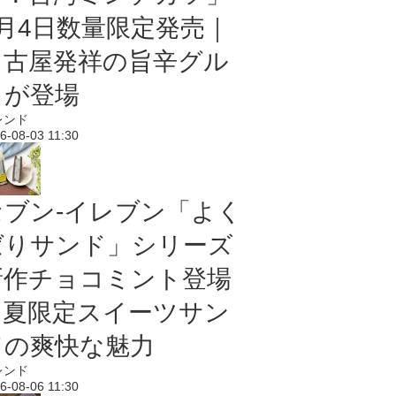
8月4日数量限定発売｜
名古屋発祥の旨辛グル
メが登場
レンド
6-08-03 11:30
セブン‐イレブン「よく
ばりサンド」シリーズ
新作チョコミント登場
｜夏限定スイーツサン
ドの爽快な魅力
レンド
6-08-06 11:30