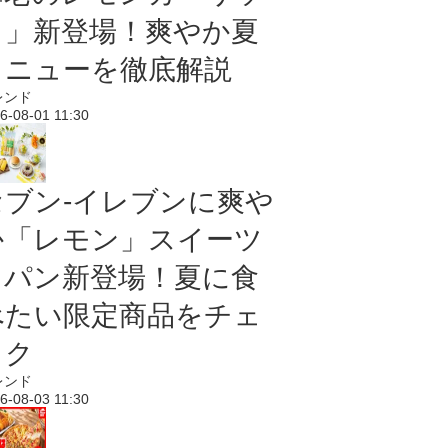
ク」新登場！爽やか夏
メニューを徹底解説
レンド
6-08-01 11:30
セブン‐イレブンに爽や
か「レモン」スイーツ
＆パン新登場！夏に食
べたい限定商品をチェ
ック
レンド
6-08-03 11:30