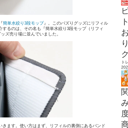
ト
『
簡単水絞り3段モップ
』。このバズりグッズにリフィル
介するのは、その名も『簡単水絞り3段モップ（リフィ
グッズ売り場に並んでいました。
ト
202
いきます。使い方はまず、リフィルの裏側にあるバンド