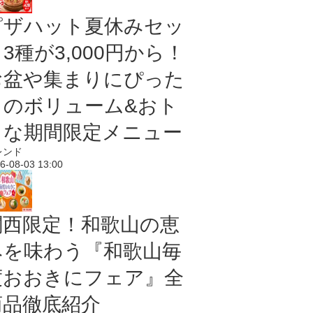
ピザハット夏休みセッ
3種が3,000円から！
お盆や集まりにぴった
りのボリューム&おト
クな期間限定メニュー
レンド
6-08-03 13:00
関西限定！和歌山の恵
みを味わう『和歌山毎
度おおきにフェア』全
商品徹底紹介