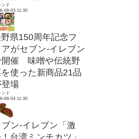
レンド
6-08-03 11:30
長野県150周年記念フ
ェアがセブン-イレブン
で開催 味噌や伝統野
菜を使った新商品21品
が登場
レンド
6-08-04 11:30
セブン-イレブン「激
辛！台湾ミンチカツ」