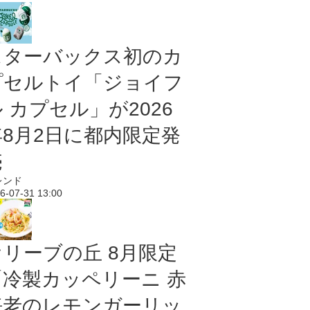
スターバックス初のカ
プセルトイ「ジョイフ
 カプセル」が2026
年8月2日に都内限定発
売
レンド
6-07-31 13:00
オリーブの丘 8月限定
「冷製カッペリーニ 赤
海老のレモンガーリッ