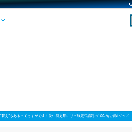
>
”替え”もあるってさすがです！洗い替え用にリピ確定♡話題の100均お掃除グッズ