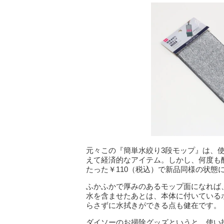
元々この『簡単水絞り3段モップ』は、
えて経済的なアイテム。しかし、何度も
たった￥110（税込）で新品同様の状態
ふかふかで厚みのあるモップ面になれば
水を含ませたあとは、本体に付いている
らさずに水拭きができる点も健在です。
ダイソーのお掃除グッズというと、使い