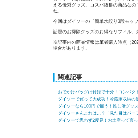
える優秀グッズ。コスパ抜群の商品なの
ね。
今回はダイソーの『簡単水絞り3段モッ
話題のお掃除グッズのお得なリフィル。
※記事内の商品情報は筆者購入時点（20
場合があります。
関連記事
おでかけバッグは付録で十分！コンパク
ダイソーで買って大成功！冷蔵庫収納の
ダイソーなら100円で揃う！推し活グッ
ダイソーさんこれは…？「見た目はパー
ダイソーで思わず2度見！お土産って言