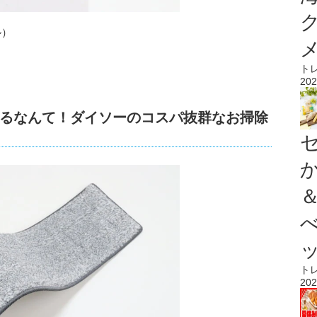
ル）
ト
202
るなんて！ダイソーのコスパ抜群なお掃除
ト
202