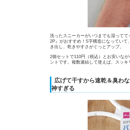
洗ったスニーカーがいつまでも湿ってて
2P』がおすすめ！S字構造になってい
き出し、乾きやすさがぐっとアップ。
2個セットで110円（税込）とお安いな
ントです。複数連結して使えば、スッキ
広げて干すから速乾＆臭わな
神すぎる