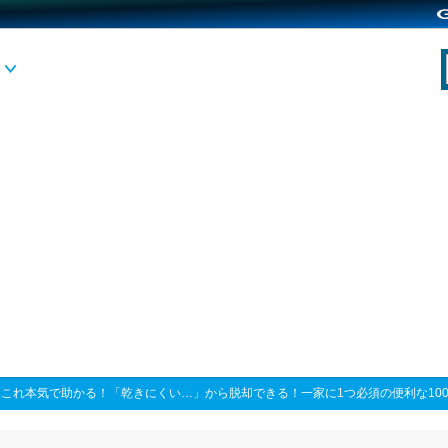
>
これ本気で助かる！「乾きにくい…」から脱却できる！一家に1つ必須の便利な10