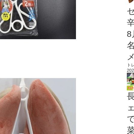
ト
202