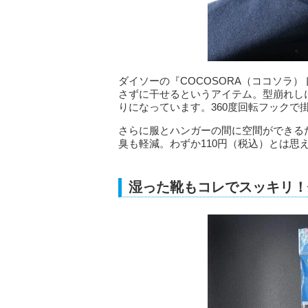
ダイソーの『COCOSORA（ココソラ
さずに干せるというアイテム。型崩れし
りになっています。360度回転フック
さらに服とハンガーの間に空間ができる
臭も軽減。わずか110円（税込）とは思
湿った靴もコレでスッキリ！