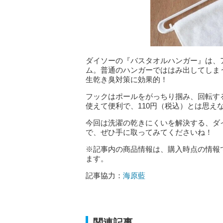
ダイソーの『バスタオルハンガー』は、ア
ム。普通のハンガーでははみ出してしま
生乾き臭対策に効果的！
フックはポールをがっちり掴み、回転す
使えて便利で、110円（税込）とは思
今回は洗濯の乾きにくいを解決する、ダ
で、ぜひ手に取ってみてくださいね！
※記事内の商品情報は、購入時点の情報
ます。
記事協力：
海原藍
関連記事