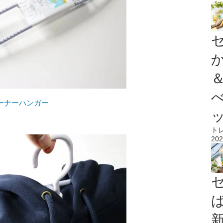
レーナーハンガー
ト
202