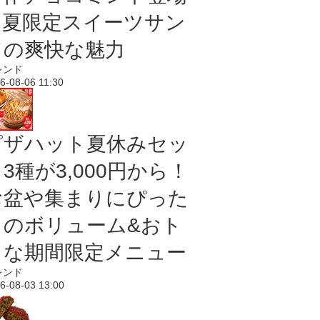
｜夏限定スイーツサン
ドの爽快な魅力
レンド
6-08-06 11:30
ピザハット夏休みセッ
3種が3,000円から！
お盆や集まりにぴった
りのボリューム&おト
クな期間限定メニュー
レンド
6-08-03 13:00