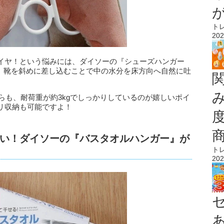
ト
202
イヤ！という悩みには、ダイソーの『シューズハンガー
て、靴を斜めに差し込むことで中の水分を床方向へ自然に吐
がらも、耐荷重が約3kgでしっかりしているのが嬉しいポイ
リ収納も可能ですよ！
い！ダイソーの『バスタオルハンガー』が
ト
202