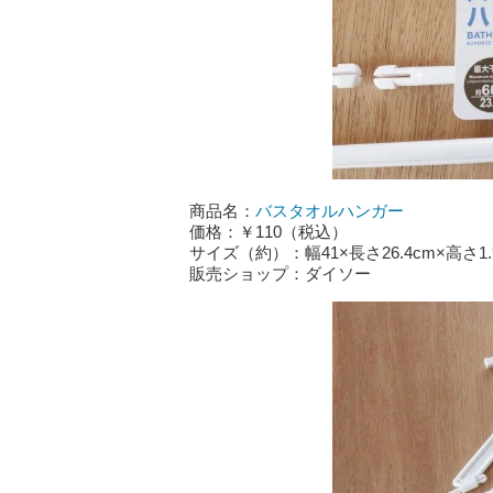
商品名：
バスタオルハンガー
価格：￥110（税込）
サイズ（約）：幅41×長さ26.4cm×高さ1.
販売ショップ：ダイソー