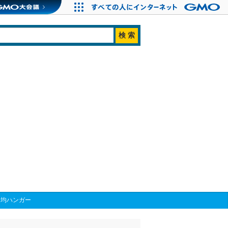
0均ハンガー