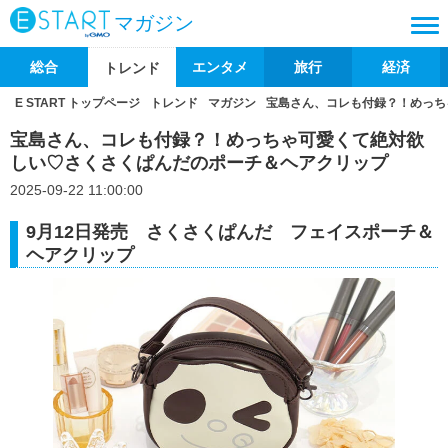
マガジン
総合
エンタメ
旅行
経済
トレンド
E START トップページ
トレンド
マガジン
宝島さん、コレも付録？！めっち
宝島さん、コレも付録？！めっちゃ可愛くて絶対欲
しい♡さくさくぱんだのポーチ＆ヘアクリップ
2025-09-22 11:00:00
9月12日発売 さくさくぱんだ フェイスポーチ＆
ヘアクリップ