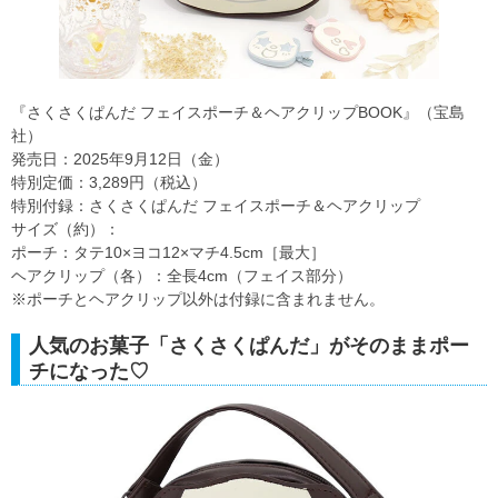
『さくさくぱんだ フェイスポーチ＆ヘアクリップBOOK』（宝島
社）
発売日：2025年9月12日（金）
特別定価：3,289円（税込）
特別付録：さくさくぱんだ フェイスポーチ＆ヘアクリップ
サイズ（約）：
ポーチ：タテ10×ヨコ12×マチ4.5cm［最大］
ヘアクリップ（各）：全長4cm（フェイス部分）
※ポーチとヘアクリップ以外は付録に含まれません。
人気のお菓子「さくさくぱんだ」がそのままポー
チになった♡