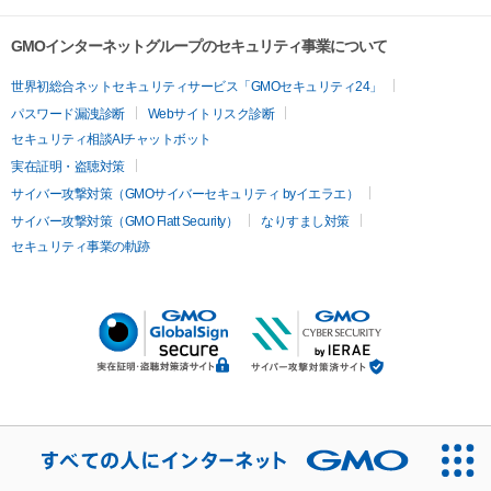
GMOインターネットグループのセキュリティ事業について
世界初総合ネットセキュリティサービス「GMOセキュリティ24」
パスワード漏洩診断
Webサイトリスク診断
セキュリティ相談AIチャットボット
実在証明・盗聴対策
サイバー攻撃対策（GMOサイバーセキュリティ byイエラエ）
サイバー攻撃対策（GMO Flatt Security）
なりすまし対策
セキュリティ事業の軌跡