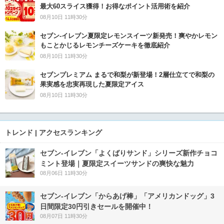
最大60スライス獲得！お得なポイント活用術を紹介
08月10日 11時30分
セブン‐イレブン夏限定レモンスイーツ新発売！爽やかレモン
もことかじるレモンチーズケーキを徹底紹介
08月10日 11時30分
セブンプレミアム まるで和梨が新登場！2層仕立てで和梨の
果実感を忠実再現した夏限定アイス
08月10日 11時30分
トレンド | アクセスランキング
セブン‐イレブン「よくばりサンド」シリーズ新作チョコ
ミント登場｜夏限定スイーツサンドの爽快な魅力
08月06日 11時30分
セブン‐イレブン「からあげ棒」「アメリカンドッグ」3
日間限定30円引きセールを開催中！
08月07日 11時30分