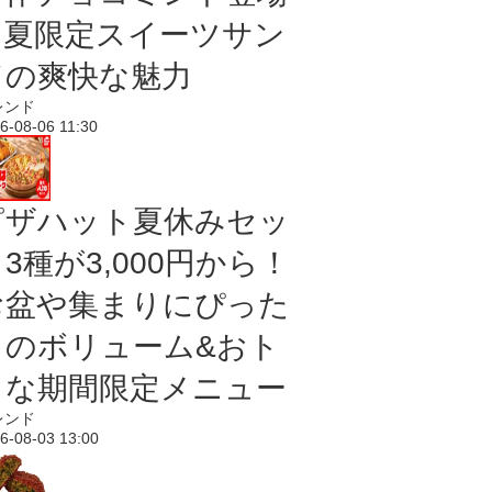
｜夏限定スイーツサン
ドの爽快な魅力
レンド
6-08-06 11:30
ピザハット夏休みセッ
3種が3,000円から！
お盆や集まりにぴった
りのボリューム&おト
クな期間限定メニュー
レンド
6-08-03 13:00