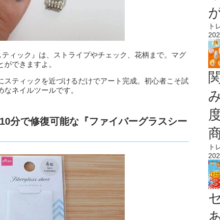
ト
202
トスティック』は、ストライプやチェック、花柄まで。マグ
とができますよ。
にスティックを近づけるだけでアート完成。初心者こそ試
めなネイルツールです。
10分で修復可能な『ファイバーグラスシー
ト
202