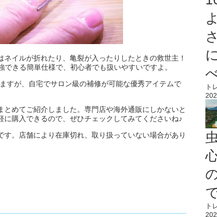
はネイルが折れたり、亀裂が入ったりしたときの救世主！
補強できる簡単仕様で、初心者でも扱いやすいですよ。
りますが、自宅でサロン級の補修が可能な優秀アイテムで
ト
202
まとめてご紹介しました。専門店や海外通販にしかないと
軽に購入できるので、ぜひチェックしてみてくださいね♪
です。店舗により在庫切れ、取り扱っていない場合があり
心
ト
202