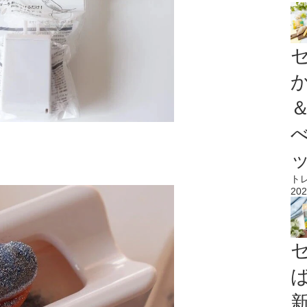
ト
202