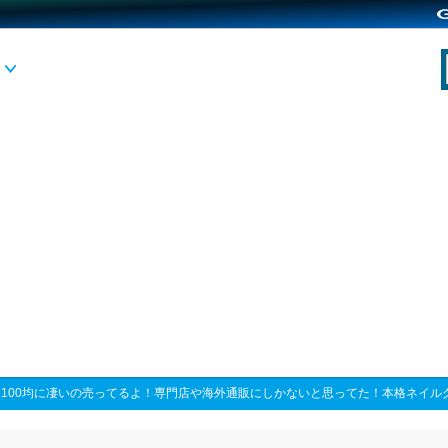
>
100均に凄いの売ってるよ！専門店や海外通販にしかないと思ってた！本格ネイル