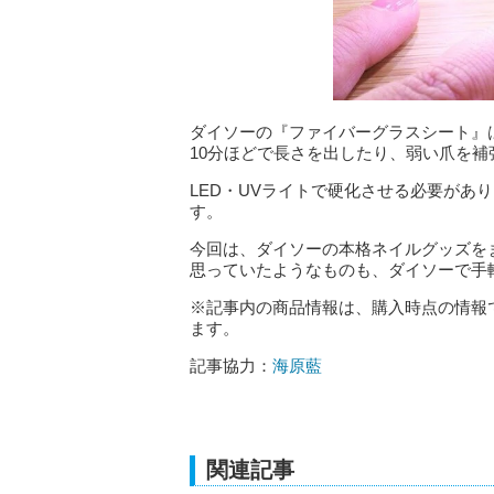
ダイソーの『ファイバーグラスシート』
10分ほどで長さを出したり、弱い爪を
LED・UVライトで硬化させる必要があ
す。
今回は、ダイソーの本格ネイルグッズを
思っていたようなものも、ダイソーで手
※記事内の商品情報は、購入時点の情報
ます。
記事協力：
海原藍
関連記事