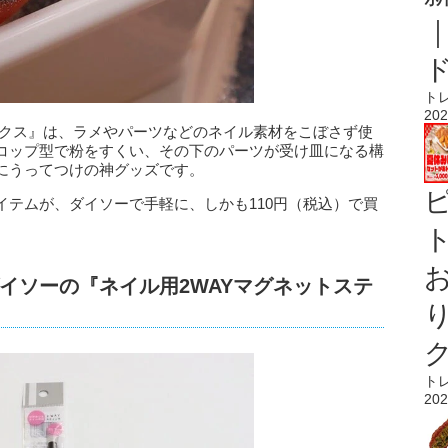
ト
202
ックス』は、ラメやパーツなどのネイル素材をこぼさず使
コップ型で粉をすくい、その下のパーツが受け皿になる構
にうってつけの神グッズです。
イテムが、ダイソーで手軽に、しかも110円（税込）で買
ト
イソーの『ネイル用2WAYマグネットステ
ト
202