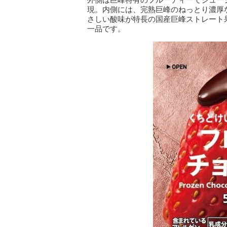
現。内側には、完熟巨峰のねっとり濃厚
さしい酸味が特長の国産巨峰ストレート
一品です。