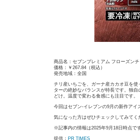
商品名：セブンプレミアム フローズン
価格：￥267.84（税込）
発売地域：全国
チリ産いちごを、ガーナ産カカオ豆を使
ターの絶妙なバランスが特長です。独自
どけ。温度で変わる食感にも注目です。
今回はセブン-イレブンの9月の新作アイ
気になった方はぜひチェックしてみてく
※記事内の情報は2025年9月18日時点で
提供：
PR TIMES