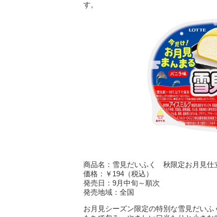
す。
商品名：雪見だいふく 秋限定お月見仕
価格：￥194（税込）
発売日：9月中旬～順次
発売地域：全国
お月見シーズン限定の特別な雪見だいふ