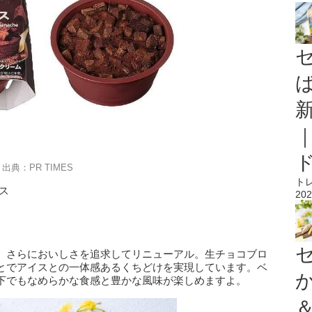
出典：PR TIMES
ト
ス
202
、さらにおいしさを追求してリニューアル。生チョコブロ
とでアイスとの一体感あるくちどけを実現しています。ベ
下でもなめらかな食感と豊かな風味が楽しめますよ。