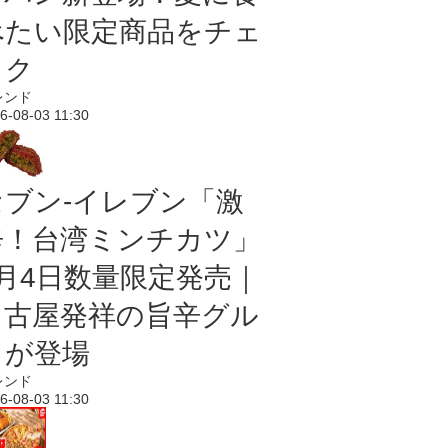
べたい限定商品をチェ
ック
レンド
6-08-03 11:30
セブン-イレブン「激
辛！台湾ミンチカツ」
8月4日数量限定発売｜
名古屋発祥の旨辛グル
メが登場
レンド
6-08-03 11:30