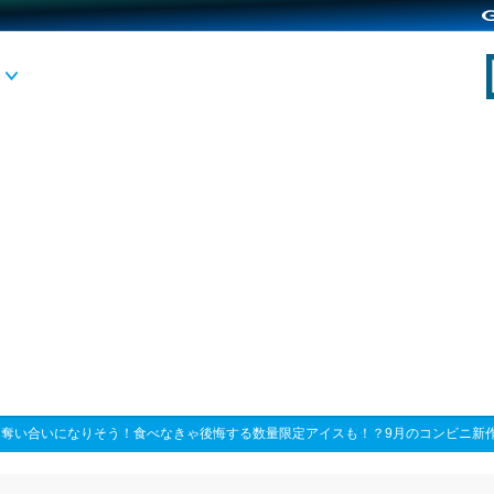
>
奪い合いになりそう！食べなきゃ後悔する数量限定アイスも！？9月のコンビニ新