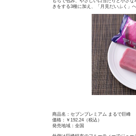
もちで包み、やさしい口当たりと小さな
きをする3種に加え、「月見だいふく」
商品名：セブンプレミアム まるで巨峰
価格：￥192.24（税込）
発売地域：全国
外側は巨峰特有のフルーティーでジュー