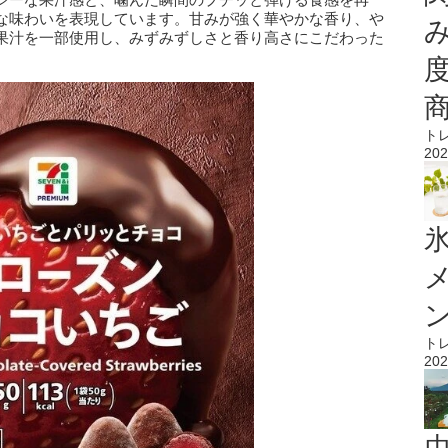
な味わいを表現しています。甘みが強く華やかな香り、や
果汁を一部使用し、みずみずしさと香り高さにこだわった
ト
202
氷
ト
202