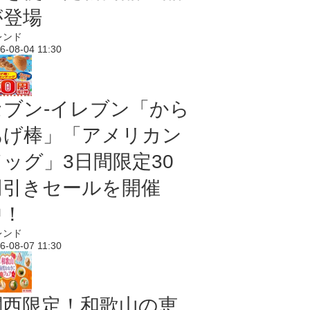
が登場
レンド
6-08-04 11:30
セブン‐イレブン「から
あげ棒」「アメリカン
ドッグ」3日間限定30
円引きセールを開催
中！
レンド
6-08-07 11:30
関西限定！和歌山の恵