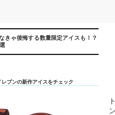
なきゃ後悔する数量限定アイスも！？
選
イレブンの新作アイスをチェック
ト