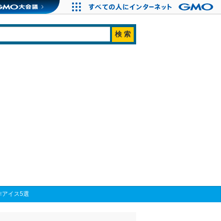
作アイス5選