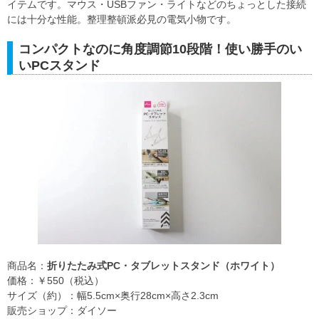
イテムです。マウス・USBファン・ライトなどのちょっとした接続
には十分な性能。整理整頓派必見の電気小物です。
コンパクトなのに角度調節10段階！使い勝手のい
いPCスタンド
商品名：
折りたたみ式PC・タブレットスタンド（ホワイト）
価格：￥550（税込）
サイズ（約）：幅5.5cm×奥行28cm×高さ2.3cm
販売ショップ：ダイソー