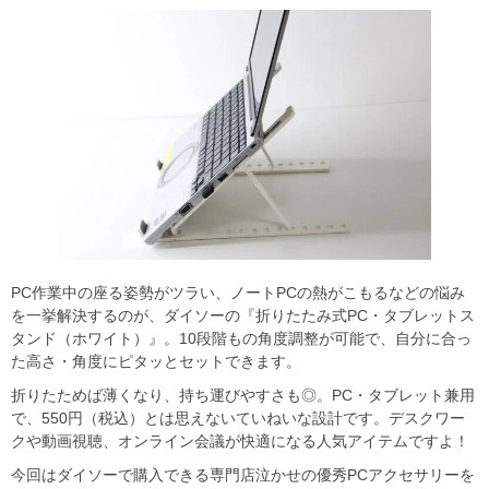
PC作業中の座る姿勢がツラい、ノートPCの熱がこもるなどの悩み
を一挙解決するのが、ダイソーの『折りたたみ式PC・タブレットス
タンド（ホワイト）』。10段階もの角度調整が可能で、自分に合っ
た高さ・角度にピタッとセットできます。
折りたためば薄くなり、持ち運びやすさも◎。PC・タブレット兼用
で、550円（税込）とは思えないていねいな設計です。デスクワー
クや動画視聴、オンライン会議が快適になる人気アイテムですよ！
今回はダイソーで購入できる専門店泣かせの優秀PCアクセサリーを