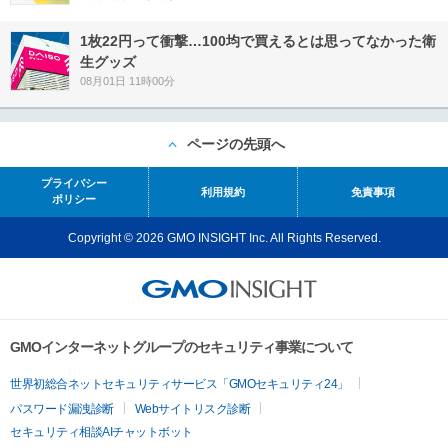
1枚22円って衝撃…100均で買えるとは思ってなかった衛
生グッズ
08月01日 11時00分
ページの先頭へ
プライバシー
利用規約
免責事項
ポリシー
Copyright © 2026 GMO INSIGHT Inc. All Rights Reserved.
GMOインターネットグループのセキュリティ事業について
世界初総合ネットセキュリティサービス「GMOセキュリティ24」
パスワード漏洩診断
Webサイトリスク診断
セキュリティ相談AIチャットボット