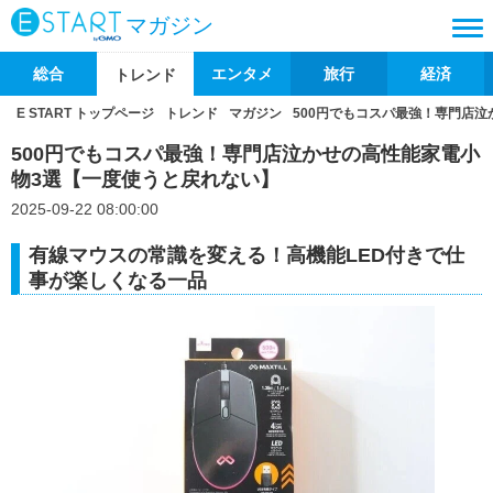
マガジン
総合
エンタメ
旅行
経済
トレンド
E START トップページ
トレンド
マガジン
500円でもコスパ最強！専門店
500円でもコスパ最強！専門店泣かせの高性能家電小
物3選【一度使うと戻れない】
2025-09-22 08:00:00
有線マウスの常識を変える！高機能LED付きで仕
事が楽しくなる一品