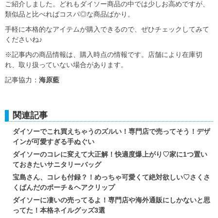
ご紹介しました。どれもダイソー商品の中では少しお高めですが、
類似品と比べればコスパ◎な商品ばかり。
手軽に本格的なアイテムが購入できるので、ぜひチェックしてみて
くださいね♪
※記事内の商品情報は、購入時点の情報です。店舗により在庫切
れ、取り扱っていない場合があります。
記事協力：
海原藍
関連記事
ダイソーでこれ買えちゃうのズルい！専門店で売ってそう！デザ
インが可愛すぎる手ぬぐい
ダイソーのコレに変えて大正解！快適度爆上がり♡家に1つ置い
ておきたいサニタリーバッグ
宝島さん、コレも付録？！めっちゃ可愛くて絶対欲しい♡さくさ
くぱんだのポーチ＆ヘアクリップ
ダイソーに凄いの売ってるよ！専門店や海外通販にしかないと思
ってた！本格ネイルグッズ3選