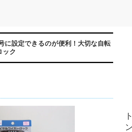
号に設定できるのが便利！大切な自転
ロック
ト