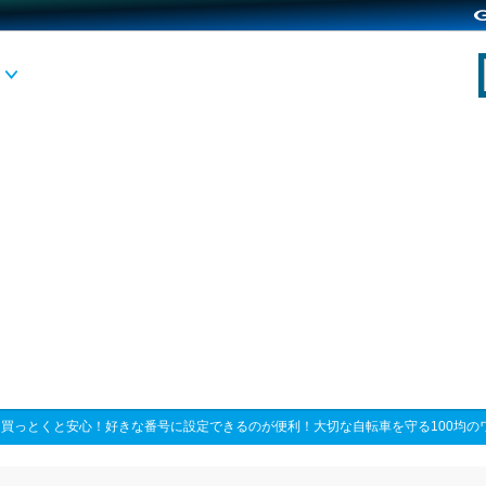
>
買っとくと安心！好きな番号に設定できるのが便利！大切な自転車を守る100均の