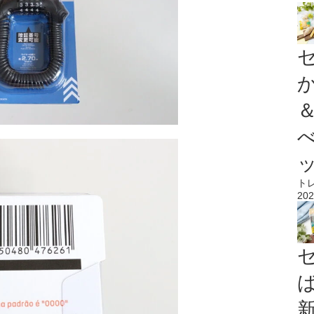
ト
202