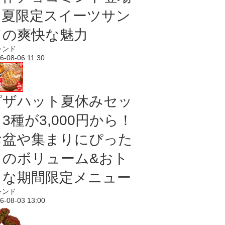
｜夏限定スイーツサン
ドの爽快な魅力
レンド
6-08-06 11:30
ピザハット夏休みセッ
3種が3,000円から！
お盆や集まりにぴった
りのボリューム&おト
クな期間限定メニュー
レンド
6-08-03 13:00