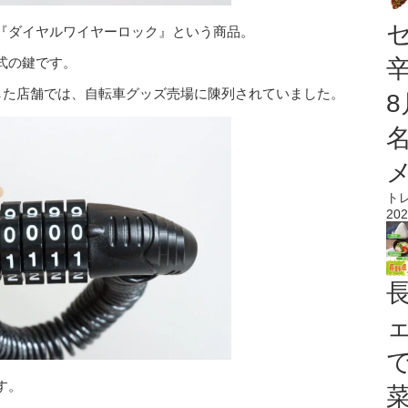
『ダイヤルワイヤーロック』という商品。
式の鍵です。
入した店舗では、自転車グッズ売場に陳列されていました。
ト
202
す。