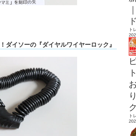
ト
202
！ダイソーの『ダイヤルワイヤーロック』
ト
ト
202