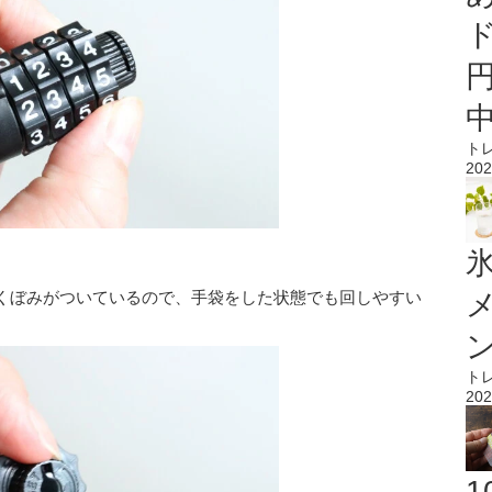
ト
202
氷
くぼみがついているので、手袋をした状態でも回しやすい
ト
202