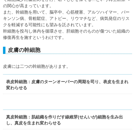
の関心が高まっています。
また、幹細胞を用いて、脳卒中、心筋梗塞、アルツハイマー、パー
キンソン病、骨粗鬆症、アトピー、リウマチなど、病気発症のリス
クを軽減する可能性にも望みを託されています。
幹細胞を投与し体内を循環させ、肝細胞そのものが傷ついた組織の
修復再生を施すというわけです。
皮膚の幹細胞
皮膚には二つの幹細胞があります。
表皮幹細胞：皮膚のターンオーバーの周期を司り、表皮を生まれ
変わらせる
真皮幹細胞：肌組織を作りだす線維芽(せんいが)細胞を生み出
し、真皮を生まれ変わらせる