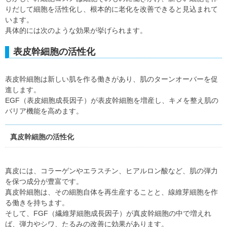
りだして細胞を活性化し、根本的に老化を改善できると見込まれて
います。
具体的には次のような効果が挙げられます。
表皮幹細胞の活性化
表皮幹細胞は新しい肌を作る働きがあり、肌のターンオーバーを促
進します。
EGF（表皮細胞成長因子）が表皮幹細胞を増産し、キメを整え肌の
バリア機能を高めます。
真皮幹細胞の活性化
真皮には、コラーゲンやエラスチン、ヒアルロン酸など、肌の弾力
を保つ成分が豊富です。
真皮幹細胞は、その細胞自体を再生産することと、線維芽細胞を作
る働きを持ちます。
そして、FGF（繊維芽細胞成長因子）が真皮幹細胞の中で増えれ
ば、弾力やシワ、たるみの改善に効果があります。