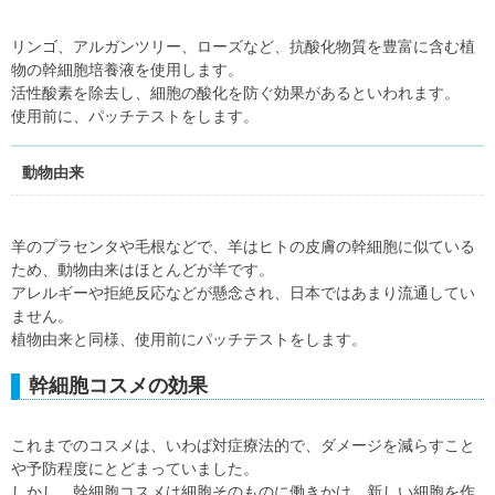
リンゴ、アルガンツリー、ローズなど、抗酸化物質を豊富に含む植
物の幹細胞培養液を使用します。
活性酸素を除去し、細胞の酸化を防ぐ効果があるといわれます。
使用前に、パッチテストをします。
動物由来
羊のプラセンタや毛根などで、羊はヒトの皮膚の幹細胞に似ている
ため、動物由来はほとんどが羊です。
アレルギーや拒絶反応などが懸念され、日本ではあまり流通してい
ません。
植物由来と同様、使用前にパッチテストをします。
幹細胞コスメの効果
これまでのコスメは、いわば対症療法的で、ダメージを減らすこと
や予防程度にとどまっていました。
しかし、幹細胞コスメは細胞そのものに働きかけ、新しい細胞を作