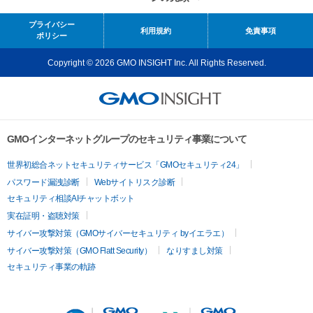
プライバシー
利用規約
免責事項
ポリシー
Copyright © 2026 GMO INSIGHT Inc. All Rights Reserved.
GMOインターネットグループのセキュリティ事業について
世界初総合ネットセキュリティサービス「GMOセキュリティ24」
パスワード漏洩診断
Webサイトリスク診断
セキュリティ相談AIチャットボット
実在証明・盗聴対策
サイバー攻撃対策（GMOサイバーセキュリティ byイエラエ）
サイバー攻撃対策（GMO Flatt Security）
なりすまし対策
セキュリティ事業の軌跡