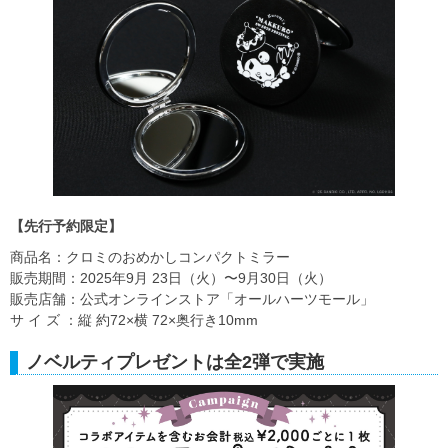
【先行予約限定】
商品名：クロミのおめかしコンパクトミラー
販売期間：2025年9⽉ 23⽇（火）〜9月30日（火）
販売店舗：公式オンラインストア「オールハーツモール」
サ イ ズ ：縦 約72×横 72×奥行き10mm
ノベルティプレゼントは全2弾で実施