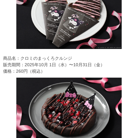
商品名：クロミのまっくろクルンジ
販売期間：2025年10⽉ 1⽇（水）〜10月31日（金）
価格：260円（税込）