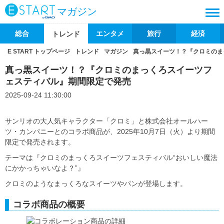
マガジン
総合
エンタメ
旅行
経済
トレンド
E START トップページ
トレンド
マガジン
真っ黒スイーツ！？『クロミのま
真っ黒スイーツ！？『クロミのまっくろスイーツフ
ェスティバル』期間限定で発売
2025-09-24 11:30:00
サンリオの大人気キャラクター「クロミ」と株式会社オールハー
ツ・カンパニーとのコラボ商品が、2025年10月7日（火）より期間
限定で発売されます。
テーマは『クロミのまっくろスイーツフェスティバル“おいしい魔法
にかかっちゃいなよ？”』
クロミのようなまっくろなスイーツやパンが登場します。
コラボ商品の概要