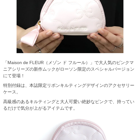
「Maison de FLEUR（メゾン ド フルール）」で大人気のピンクマ
ニアシリーズの新作ムックがローソン限定のスペシャルバージョン
にて登場！
特別付録は、本誌限定リボンキルティングデザインのアクセサリー
ケース。
高級感のあるキルティングと大人可愛い絶妙なピンクで、持ってい
るだけで気分が上がるアイテムです。