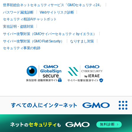
世界初総合ネットセキュリティサービス「GMOセキュリティ24」
パスワード漏洩診断
Webサイトリスク診断
セキュリティ相談AIチャットボット
実在証明・盗聴対策
サイバー攻撃対策（GMOサイバーセキュリティ byイエラエ）
サイバー攻撃対策（GMO Flatt Security）
なりすまし対策
セキュリティ事業の軌跡
無料診断