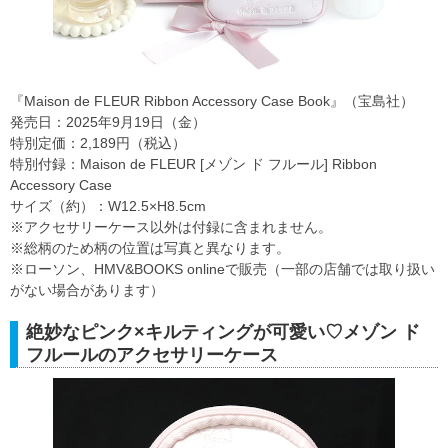
『Maison de FLEUR Ribbon Accessory Case Book』（宝島社）
発売日：2025年9月19日（金）
特別定価：2,189円（税込）
特別付録：Maison de FLEUR [メゾン ド フルール] Ribbon
Accessory Case
サイズ（約）：W12.5×H8.5cm
※アクセサリーケース以外は付録に含まれません。
※総柄のため柄の位置は写真と異なります。
※ローソン、HMV&BOOKS onlineで販売（一部の店舗では取り扱い
がない場合があります）
絶妙なピンク×キルティングが可愛い♡メゾン ド
フルールのアクセサリーケース