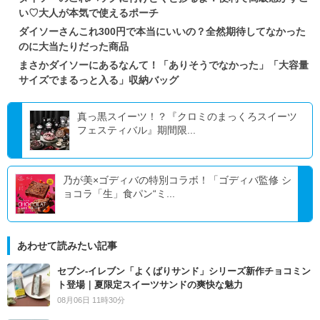
い♡大人が本気で使えるポーチ
ダイソーさんこれ300円で本当にいいの？全然期待してなかった
のに大当たりだった商品
まさかダイソーにあるなんて！「ありそうでなかった」「大容量
サイズでまるっと入る」収納バッグ
真っ黒スイーツ！？『クロミのまっくろスイーツ
フェスティバル』期間限...
乃が美×ゴディバの特別コラボ！「ゴディバ監修 シ
ョコラ「生」食パン“ミ...
あわせて読みたい記事
セブン‐イレブン「よくばりサンド」シリーズ新作チョコミン
ト登場｜夏限定スイーツサンドの爽快な魅力
08月06日 11時30分