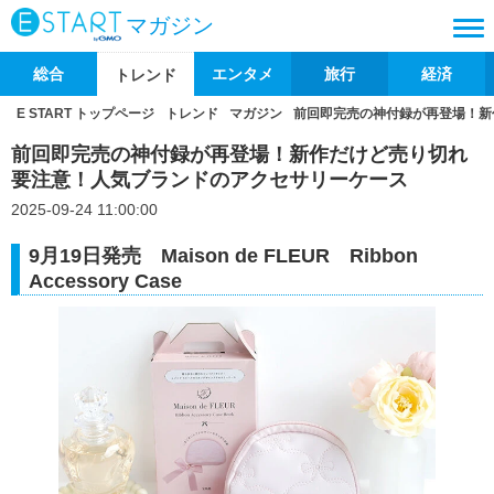
マガジン
総合
エンタメ
旅行
経済
トレンド
E START トップページ
トレンド
マガジン
前回即完売の神付録が再登場！新
前回即完売の神付録が再登場！新作だけど売り切れ
要注意！人気ブランドのアクセサリーケース
2025-09-24 11:00:00
9月19日発売 Maison de FLEUR Ribbon
Accessory Case