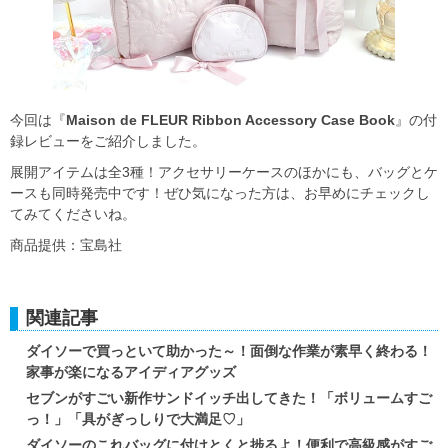
今回は『
Maison de FLEUR Ribbon Accessory Case Book
』の付
録レビューをご紹介しました。
展開アイテムは全3種！アクセサリーケースのほかにも、バッグとケ
ースも同時発売中です！ぜひ気になった方は、お早めにチェックし
てみてくださいね。
商品提供：宝島社
関連記事
ダイソーで買っといて助かった～！面倒な作業が素早く終わる！
家事が楽になるアイディアグッズ
セブンがすごい新作サンドイッチ出してきた！「ボリュームすご
っ！」「具がぎっしりで大満足♡」
ダイソーのこれバッグに付けとくと捗るよ！便利で高級感がすご