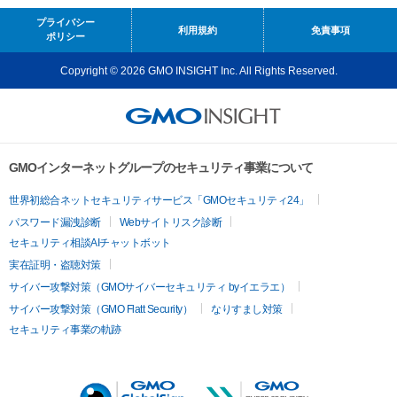
プライバシー
利用規約
免責事項
ポリシー
Copyright © 2026 GMO INSIGHT Inc. All Rights Reserved.
GMOインターネットグループのセキュリティ事業について
世界初総合ネットセキュリティサービス「GMOセキュリティ24」
パスワード漏洩診断
Webサイトリスク診断
セキュリティ相談AIチャットボット
実在証明・盗聴対策
サイバー攻撃対策（GMOサイバーセキュリティ byイエラエ）
サイバー攻撃対策（GMO Flatt Security）
なりすまし対策
セキュリティ事業の軌跡