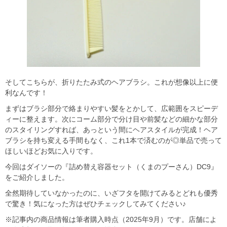
そしてこちらが、折りたたみ式のヘアブラシ。これが想像以上に便
利なんです！
まずはブラシ部分で絡まりやすい髪をとかして、広範囲をスピーデ
ィーに整えます。次にコーム部分で分け目や前髪などの細かな部分
のスタイリングすれば、あっという間にヘアスタイルが完成！ヘア
ブラシを持ち変える手間もなく、これ1本で済むのが◎単品で売って
ほしいほどお気に入りです。
今回はダイソーの『詰め替え容器セット（くまのプーさん）DC9』
をご紹介しました。
全然期待していなかったのに、いざフタを開けてみるとどれも優秀
で驚き！気になった方はぜひチェックしてみてください♪
※記事内の商品情報は筆者購入時点（2025年9月）です。店舗によ