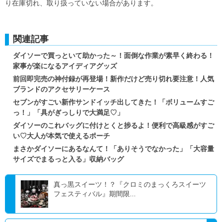
り在庫切れ、取り扱っていない場合があります。
関連記事
ダイソーで買っといて助かった～！面倒な作業が素早く終わる！
家事が楽になるアイディアグッズ
前回即完売の神付録が再登場！新作だけど売り切れ要注意！人気
ブランドのアクセサリーケース
セブンがすごい新作サンドイッチ出してきた！「ボリュームすご
っ！」「具がぎっしりで大満足♡」
ダイソーのこれバッグに付けとくと捗るよ！便利で高級感がすご
い♡大人が本気で使えるポーチ
まさかダイソーにあるなんて！「ありそうでなかった」「大容量
サイズでまるっと入る」収納バッグ
真っ黒スイーツ！？『クロミのまっくろスイーツ
フェスティバル』期間限...