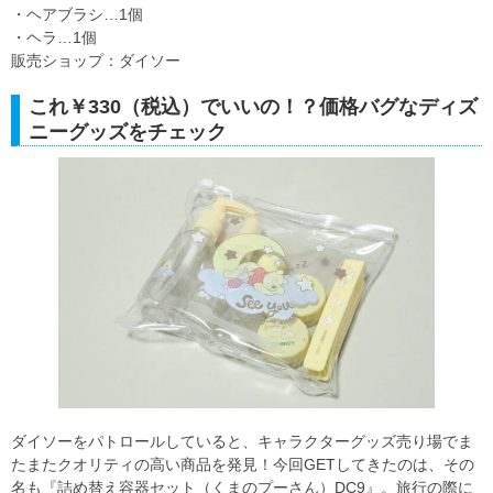
・ヘアブラシ…1個
・ヘラ…1個
販売ショップ：ダイソー
これ￥330（税込）でいいの！？価格バグなディズ
ニーグッズをチェック
ダイソーをパトロールしていると、キャラクターグッズ売り場でま
たまたクオリティの高い商品を発見！今回GETしてきたのは、その
名も『詰め替え容器セット（くまのプーさん）DC9』。旅行の際に