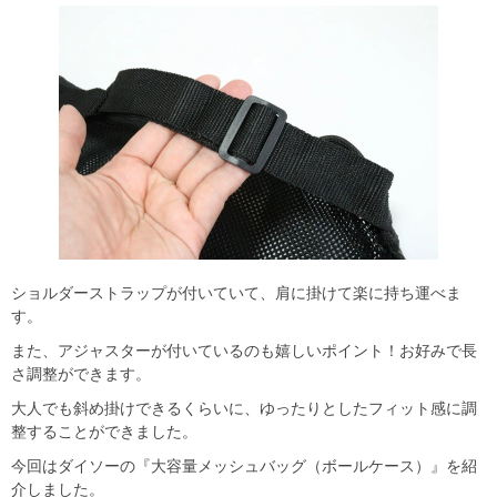
ショルダーストラップが付いていて、肩に掛けて楽に持ち運べま
す。
また、アジャスターが付いているのも嬉しいポイント！お好みで長
さ調整ができます。
大人でも斜め掛けできるくらいに、ゆったりとしたフィット感に調
整することができました。
今回はダイソーの『大容量メッシュバッグ（ボールケース）』を紹
介しました。