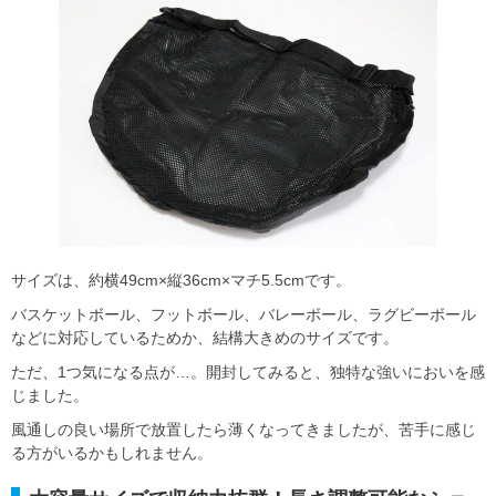
サイズは、約横49cm×縦36cm×マチ5.5cmです。
バスケットボール、フットボール、バレーボール、ラグビーボール
などに対応しているためか、結構大きめのサイズです。
ただ、1つ気になる点が…。開封してみると、独特な強いにおいを感
じました。
風通しの良い場所で放置したら薄くなってきましたが、苦手に感じ
る方がいるかもしれません。