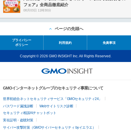
フェア』全商品徹底紹介
08月03日 11時30分
ページの先頭へ
プライバシー
利用規約
免責事項
ポリシー
Copyright © 2026 GMO INSIGHT Inc. All Rights Reserved.
GMOインターネットグループのセキュリティ事業について
世界初総合ネットセキュリティサービス「GMOセキュリティ24」
パスワード漏洩診断
Webサイトリスク診断
セキュリティ相談AIチャットボット
実在証明・盗聴対策
サイバー攻撃対策（GMOサイバーセキュリティ byイエラエ）