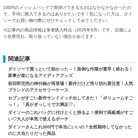
100均のメッシュバッグで肩掛けできるものはなかなかなかったの
で、手頃に購入できるのはありがたいです！気になった方は、ダイ
ソーでお買い物の際にぜひチェックしてみてください。
※記事内の商品情報は筆者購入時点（2025年9月）です。店舗によ
り在庫切れ、取り扱っていない場合があります。
関連記事
ダイソーで買っといて助かった～！面倒な作業が素早く終わる！
家事が楽になるアイディアグッズ
前回即完売の神付録が再登場！新作だけど売り切れ要注意！人気
ブランドのアクセサリーケース
セブンがすごい新作サンドイッチ出してきた！「ボリュームすご
っ！」「具がぎっしりで大満足♡」
ダイソーのこれバッグに付けとくと捗るよ！便利で高級感がすご
い♡大人が本気で使えるポーチ
ダイソーさんこれ300円で本当にいいの？全然期待してなかった
のに大当たりだった商品