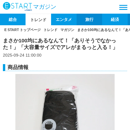
マガジン
総合
エンタメ
旅行
経済
トレンド
E START トップページ
トレンド
マガジン
まさか100均にあるなんて！「
まさか100均にあるなんて！「ありそうでなかっ
た！」「大容量サイズでアレがまるっと入る！」
2025-09-24 11:00:00
商品情報