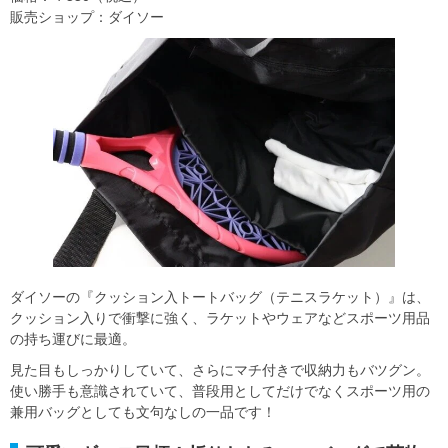
販売ショップ：ダイソー
ダイソーの『クッション入トートバッグ（テニスラケット）』は、
クッション入りで衝撃に強く、ラケットやウェアなどスポーツ用品
の持ち運びに最適。
見た目もしっかりしていて、さらにマチ付きで収納力もバツグン。
使い勝手も意識されていて、普段用としてだけでなくスポーツ用の
兼用バッグとしても文句なしの一品です！