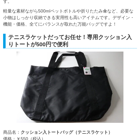
す。
軽量な素材ながら500mlペットボトルや折りたたみ傘など、必要な
小物はしっかり収納できる実用性も高いアイテムです。デザイン・
機能・価格、全てにバランスが取れた万能バッグですよ！
テニスラケットだってお任せ！専用クッション入
りトートが500円で便利
商品名：
クッション入トートバッグ（テニスラケット）
価格：￥550（税込）