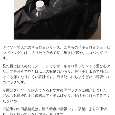
ダイソーで人気のギョロ目シリーズ。こちらの『ギョロ目ショッピ
ングバッグ』は、折りたたみ式で持ち歩きに便利なエコバッグで
す。
見た目は控えめなモノトーンですが、ギョロ目プリントで遊び心ア
リ。マチ付きで見た目以上の収納力があり、持ち手も太めで肩にか
けても痛くなりにくい設計です。日常使いにちょうどいい可愛いエ
コバッグです。
今回はダイソーで購入できるおすすめ黒バッグをご紹介しました。
どれもお値段以上に優秀なアイテムばかり。ぜひ手に取ってみてく
ださいね♪
※記事内の商品情報は、購入時点の情報です。店舗により在庫切
れ、取り扱っていない場合があります。