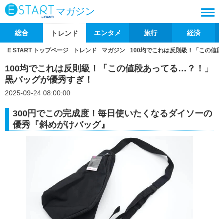
マガジン
総合
エンタメ
旅行
経済
トレンド
E START トップページ
トレンド
マガジン
100均でこれは反則級！「この
100均でこれは反則級！「この値段あってる…？！」
黒バッグが優秀すぎ！
2025-09-24 08:00:00
300円でこの完成度！毎日使いたくなるダイソーの
優秀『斜めがけバッグ』