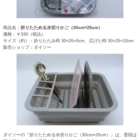
商品名：
折りたためる水切りかご（30cm×25cm）
価格：￥330（税込）
サイズ（約）：折りたたみ時 30×25×5cm、広げた時 30×25×10cm
販売ショップ：ダイソー
ダイソーの『折りたためる水切りかご（30cm×25cm）』は、普段は