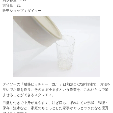
満水容量：2.6L
実容量：2L
販売ショップ：ダイソー
ダイソーの『耐熱ピッチャー（2L）』は熱湯OKの耐熱性で、お湯を
注いでお茶を作り、そのまま冷ますという作業を、これひとつで済
ませることができるスグレモノ。
目盛り付きで中身が見やすく、注ぎ口もこぼれにくい形状。調理・
保存・注水など、家庭のちょっとした家事がぐっとラクになる優秀