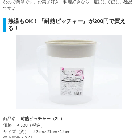
なので簡単です。お菓子好き・料理好きなら一度試してほしい逸品
ですよ！
熱湯もOK！『耐熱ピッチャー』が300円で買え
る！
商品名：
耐熱ピッチャー（2L）
価格：￥330（税込）
サイズ（約）：22cm×21cm×12cm