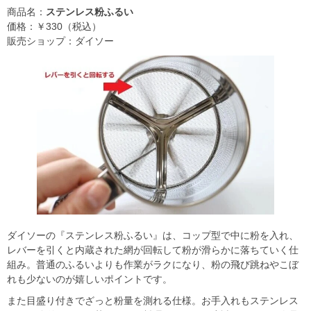
商品名：
ステンレス粉ふるい
価格：￥330（税込）
販売ショップ：ダイソー
ダイソーの『ステンレス粉ふるい』は、コップ型で中に粉を入れ、
レバーを引くと内蔵された網が回転して粉が滑らかに落ちていく仕
組み。普通のふるいよりも作業がラクになり、粉の飛び跳ねやこぼ
れも少ないのが嬉しいポイントです。
また目盛り付きでざっと粉量を測れる仕様。お手入れもステンレス