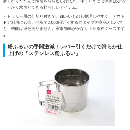
薄く折りたたんで場所を取らないけれど、使うときには深さ10cmで
しっかり水切りできる頼もしいアイテム。
カトラリー用の仕切り付きで、細かいものも整理しやすく、アウト
ドア利用にも◎。他所で2,000円近くする同タイプの商品と比べて
も、機能は遜色ありません。家事効率がかなり上がる神グッズです
よ！
粉ふるいの手間激減！レバー引くだけで滑らか仕
上げの『ステンレス粉ふるい』