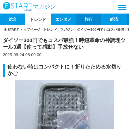
マガジン
総合
エンタメ
旅行
経済
トレンド
E START トップページ
トレンド
マガジン
ダイソー300円でもコスパ最強
ダイソー300円でもコスパ最強！時短革命の神調理ツ
ール3選【使って感動】手放せない
2025-09-24 08:00:00
使わない時はコンパクトに！折りたためる水切り
かご