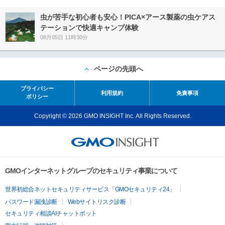
虫が苦手な初心者も安心！PICA×アース製薬の虫ケアス
テーションで快適キャンプ体験
08月05日 11時30分
ページの先頭へ
プライバシー
利用規約
免責事項
ポリシー
Copyright © 2026 GMO INSIGHT Inc. All Rights Reserved.
GMOインターネットグループのセキュリティ事業について
世界初総合ネットセキュリティサービス「GMOセキュリティ24」
パスワード漏洩診断
Webサイトリスク診断
セキュリティ相談AIチャットボット