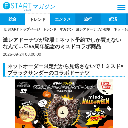
マガジン
総合
エンタメ
旅行
経済
トレンド
E START トップページ
トレンド
マガジン
激レアドーナツが登場！ネット予
激レアドーナツが登場！ネット予約でしか買えない
なんて…♡55周年記念のミスドコラボ商品
2025-09-24 08:00:00
ネットオーダー限定だから見逃さないで！ミスド×
ブラックサンダーのコラボドーナツ