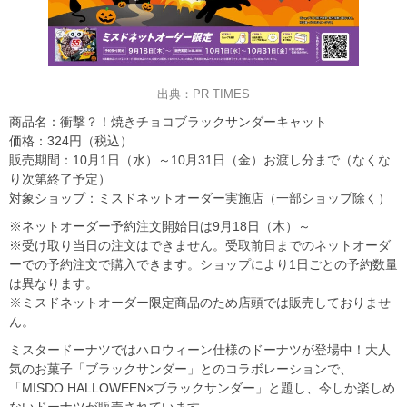
出典：PR TIMES
商品名：衝撃？！焼きチョコブラックサンダーキャット
価格：324円（税込）
販売期間：10月1日（水）～10月31日（金）お渡し分まで（なくな
り次第終了予定）
対象ショップ：ミスドネットオーダー実施店（一部ショップ除く）
※ネットオーダー予約注文開始日は9月18日（木）～
※受け取り当日の注文はできません。受取前日までのネットオーダ
ーでの予約注文で購入できます。ショップにより1日ごとの予約数量
は異なります。
※ミスドネットオーダー限定商品のため店頭では販売しておりませ
ん。
ミスタードーナツではハロウィーン仕様のドーナツが登場中！大人
気のお菓子「ブラックサンダー」とのコラボレーションで、
「MISDO HALLOWEEN×ブラックサンダー」と題し、今しか楽しめ