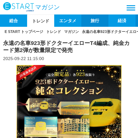
マガジン
総合
エンタメ
旅行
経済
トレンド
E START トップページ
トレンド
マガジン
永遠の名車923形ドクターイエロ
永遠の名車923形ドクターイエローT4編成、純金カ
ード第2弾が数量限定で発売
2025-09-22 11:15:00