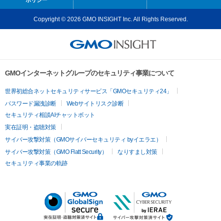
Copyright © 2026 GMO INSIGHT Inc. All Rights Reserved.
GMOインターネットグループのセキュリティ事業について
世界初総合ネットセキュリティサービス「GMOセキュリティ24」
パスワード漏洩診断
Webサイトリスク診断
セキュリティ相談AIチャットボット
実在証明・盗聴対策
サイバー攻撃対策（GMOサイバーセキュリティ byイエラエ）
サイバー攻撃対策（GMO Flatt Security）
なりすまし対策
セキュリティ事業の軌跡