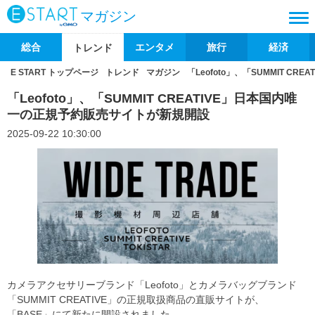
マガジン
総合
エンタメ
旅行
経済
トレンド
E START トップページ
トレンド
マガジン
「Leofoto」、「SUMMIT 
「Leofoto」、「SUMMIT CREATIVE」日本国内唯
一の正規予約販売サイトが新規開設
2025-09-22 10:30:00
カメラアクセサリーブランド「Leofoto」とカメラバッグブランド
「SUMMIT CREATIVE」の正規取扱商品の直販サイトが、
「BASE」にて新たに開設されました。