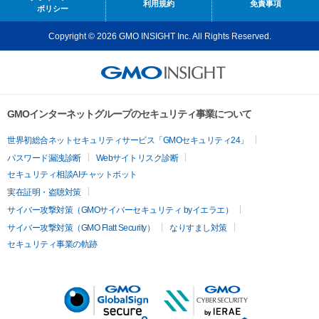
利用規約
免責事項
ポリシー
Copyright © 2026 GMO INSIGHT Inc. All Rights Reserved.
GMOインターネットグループのセキュリティ事業について
世界初総合ネットセキュリティサービス「GMOセキュリティ24」
パスワード漏洩診断
Webサイトリスク診断
セキュリティ相談AIチャットボット
実在証明・盗聴対策
サイバー攻撃対策（GMOサイバーセキュリティ byイエラエ）
サイバー攻撃対策（GMO Flatt Security）
なりすまし対策
セキュリティ事業の軌跡