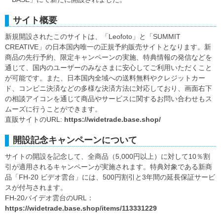
サイト概要
新規開設されたこのサイトは、「Leofoto」と「SUMMIT
CREATIVE」の日本国内唯一の正規予約販売サイトとなります。新
商品の先行予約、限定キャンペーンの実施、特典情報の発信などを
通じて、国内のユーザーのみなさまに安心してご利用いただくこと
が可能です。また、日本国内全域への送料無料やクレジットカー
ド、コンビニ決済などの多様な決済方法に対応しており、画面右下
の相談アイコンを通じて商品やサービスに関するお問い合わせもス
ムーズに行うことができます。
直販サイトのURL:
https://widetrade.base.shop/
開設記念キャンペーンについて
サイトの開設を記念して、全商品（5,000円以上）に対して10％割
引が適用されるキャンペーンが実施されます。特典対象である新商
品「FH-20 ビデオ雲台」には、500円割引と3年間の延長保証サービ
スが付与されます。
FH-20バイデオ雲台のURL：
https://widetrade.base.shop/items/113331229