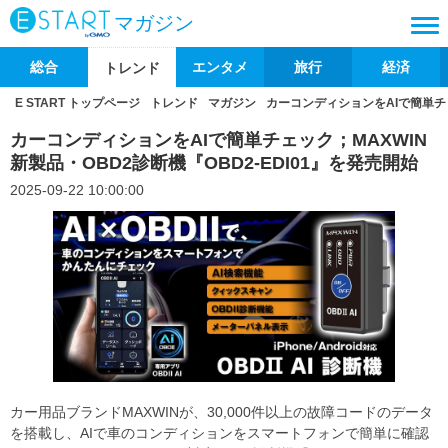
マガジン
総合
エンタメ
旅行
経済
トレンド
E START トップページ
トレンド
マガジン
カーコンディションをAIで簡単チェ
カーコンディションをAIで簡単チェック；MAXWIN
新製品・OBD2診断機『OBD2-EDI01』を発売開始
2025-09-22 10:00:00
カー用品ブランドMAXWINが、30,000件以上の故障コードのデータ
を搭載し、AIで車のコンディションをスマートフォンで簡単に確認