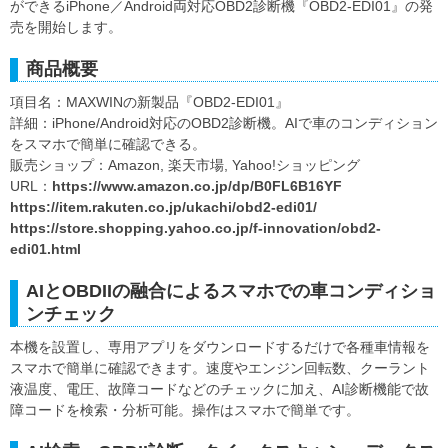
ができるiPhone／Android両対応OBD2診断機『OBD2-EDI01』の発
売を開始します。
商品概要
項目名：MAXWINの新製品『OBD2-EDI01』
詳細：iPhone/Android対応のOBD2診断機。AIで車のコンディション
をスマホで簡単に確認できる。
販売ショップ：Amazon, 楽天市場, Yahoo!ショッピング
URL：
https://www.amazon.co.jp/dp/B0FL6B16YF
https://item.rakuten.co.jp/ukachi/obd2-edi01/
https://store.shopping.yahoo.co.jp/f-innovation/obd2-
edi01.html
AIとOBDIIの融合によるスマホでの車コンディショ
ンチェック
本機を設置し、専用アプリをダウンロードするだけで各種車情報を
スマホで簡単に確認できます。速度やエンジン回転数、クーラント
液温度、電圧、故障コードなどのチェックに加え、AI診断機能で故
障コードを検索・分析可能。操作はスマホで簡単です。