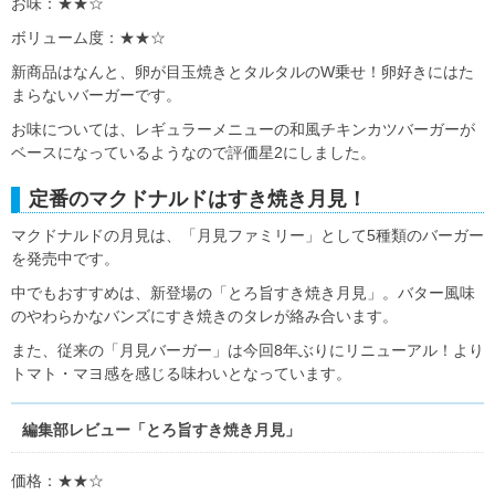
お味：★★☆
ボリューム度：★★☆
新商品はなんと、卵が目玉焼きとタルタルのW乗せ！卵好きにはた
まらないバーガーです。
お味については、レギュラーメニューの和風チキンカツバーガーが
ベースになっているようなので評価星2にしました。
定番のマクドナルドはすき焼き月見！
マクドナルドの月見は、「月見ファミリー」として5種類のバーガー
を発売中です。
中でもおすすめは、新登場の「とろ旨すき焼き月見」。バター風味
のやわらかなバンズにすき焼きのタレが絡み合います。
また、従来の「月見バーガー」は今回8年ぶりにリニューアル！より
トマト・マヨ感を感じる味わいとなっています。
編集部レビュー「とろ旨すき焼き月見」
価格：★★☆