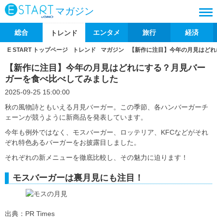
マガジン
総合
エンタメ
旅行
経済
トレンド
E START トップページ
トレンド
マガジン
【新作に注目】今年の月見はどれ
【新作に注目】今年の月見はどれにする？月見バー
ガーを食べ比べしてみました
2025-09-25 15:00:00
秋の風物詩ともいえる月見バーガー。この季節、各ハンバーガーチ
ェーンが競うように新商品を発表しています。
今年も例外ではなく、モスバーガー、ロッテリア、KFCなどがそれ
ぞれ特色あるバーガーをお披露目しました。
それぞれの新メニューを徹底比較し、その魅力に迫ります！
モスバーガーは裏月見にも注目！
出典：PR Times