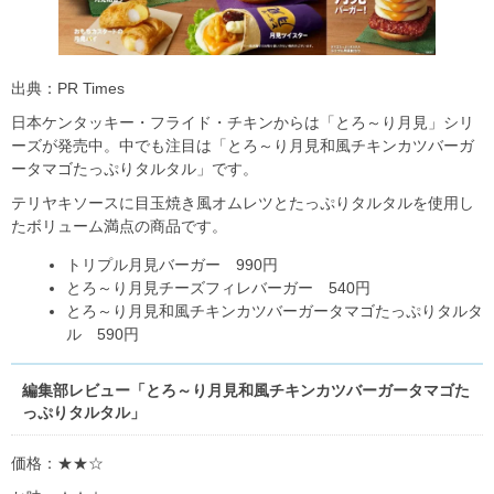
出典：PR Times
日本ケンタッキー・フライド・チキンからは「とろ～り月見」シリ
ーズが発売中。中でも注目は「とろ～り月見和風チキンカツバーガ
ータマゴたっぷりタルタル」です。
テリヤキソースに目玉焼き風オムレツとたっぷりタルタルを使用し
たボリューム満点の商品です。
トリプル月見バーガー 990円
とろ～り月見チーズフィレバーガー 540円
とろ～り月見和風チキンカツバーガータマゴたっぷりタルタ
ル 590円
編集部レビュー「とろ～り月見和風チキンカツバーガータマゴた
っぷりタルタル」
価格：★★☆