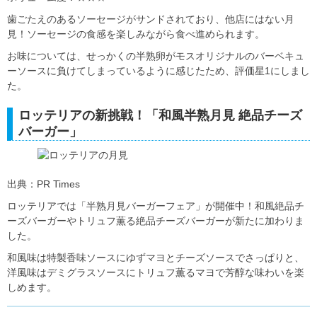
歯ごたえのあるソーセージがサンドされており、他店にはない月
見！ソーセージの食感を楽しみながら食べ進められます。
お味については、せっかくの半熟卵がモスオリジナルのバーベキュ
ーソースに負けてしまっているように感じたため、評価星1にしまし
た。
ロッテリアの新挑戦！「和風半熟月見 絶品チーズ
バーガー」
出典：PR Times
ロッテリアでは「半熟月見バーガーフェア」が開催中！和風絶品チ
ーズバーガーやトリュフ薫る絶品チーズバーガーが新たに加わりま
した。
和風味は特製香味ソースにゆずマヨとチーズソースでさっぱりと、
洋風味はデミグラスソースにトリュフ薫るマヨで芳醇な味わいを楽
しめます。