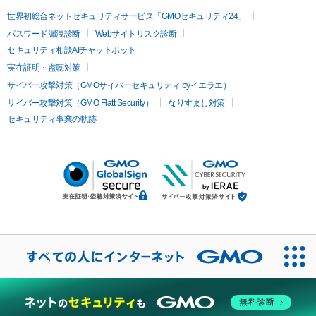
世界初総合ネットセキュリティサービス「GMOセキュリティ24」
パスワード漏洩診断
Webサイトリスク診断
セキュリティ相談AIチャットボット
実在証明・盗聴対策
サイバー攻撃対策（GMOサイバーセキュリティ byイエラエ）
サイバー攻撃対策（GMO Flatt Security）
なりすまし対策
セキュリティ事業の軌跡
無料診断