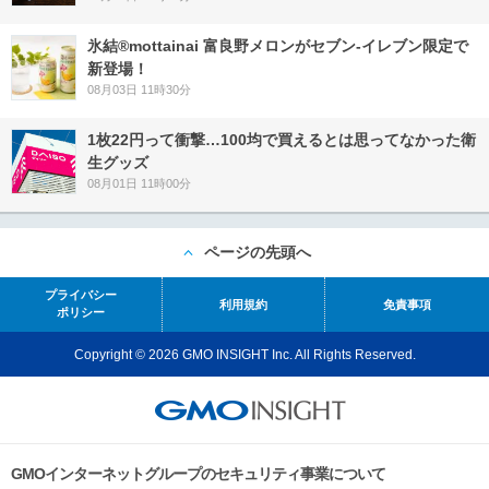
氷結®mottainai 富良野メロンがセブン‐イレブン限定で
新登場！
08月03日 11時30分
1枚22円って衝撃…100均で買えるとは思ってなかった衛
生グッズ
08月01日 11時00分
ページの先頭へ
プライバシー
利用規約
免責事項
ポリシー
Copyright © 2026 GMO INSIGHT Inc. All Rights Reserved.
GMOインターネットグループのセキュリティ事業について