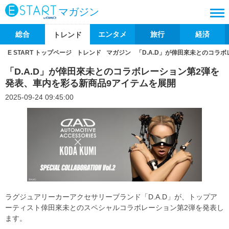
マガジン
総合
エンタメ
旅行
経済
トレンド
E START トップページ
トレンド
マガジン
「D.A.D」が倖田來未とのコラ
「D.A.D」が倖田來未とのコラボレーション第2弾を
発表、車内を彩る新商品9アイテムを展開
2025-09-24 09:45:00
ラグジュアリーカーアクセサリーブランド「D.A.D」が、トップア
ーティスト倖田來未とのスペシャルコラボレーション第2弾を発表し
ます。