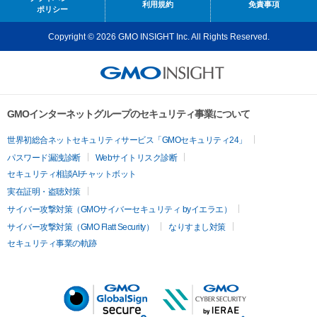
利用規約
免責事項
ポリシー
Copyright © 2026 GMO INSIGHT Inc. All Rights Reserved.
GMOインターネットグループのセキュリティ事業について
世界初総合ネットセキュリティサービス「GMOセキュリティ24」
パスワード漏洩診断
Webサイトリスク診断
セキュリティ相談AIチャットボット
実在証明・盗聴対策
サイバー攻撃対策（GMOサイバーセキュリティ byイエラエ）
サイバー攻撃対策（GMO Flatt Security）
なりすまし対策
セキュリティ事業の軌跡