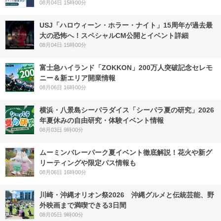
08月04日 15時00分
USJ「ハロウィーン・ホラー・ナイト」15周年が過去最
大の恐怖へ！スペシャルCM公開とイベント詳細
08月04日 15時00分
富士急ハイランド「ZOKKON」200万人突破記念セレモ
ニー＆新エリア開業情報
08月06日 16時00分
横浜・八景島シーパラダイス「シーパラ夏の研究」2026
年夏休みの自由研究・体験イベント情報
08月03日 9時00分
ムーミンバレーパーク夏イベント徹底解説！花火や新グ
リーティングや限定パス情報も
08月06日 16時00分
川崎・沖縄オリオン祭2026 沖縄グルメと伝統芸能、野
外映画まで満喫できる3日間
08月05日 9時00分