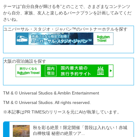
テーマは”自分自身が輝ける冬”とのことで、さまざまなコンテンツ
から自分、家族、友人と楽しめるパークプランを計画してみてくだ
さいね。
ユニバーサル・スタジオ・ジャパン™のパートナーホテルを探す
大阪の宿泊施設を探す
TM & © Universal Studios & Amblin Entertainment
TM & © Universal Studios. All rights reserved.
※本記事はPR TIMESのリリースを元にAIが執筆しています。
秋を彩る絶景！限定開催「普段は入れない！赤城
白樺牧場 秘密の絶景ツア...