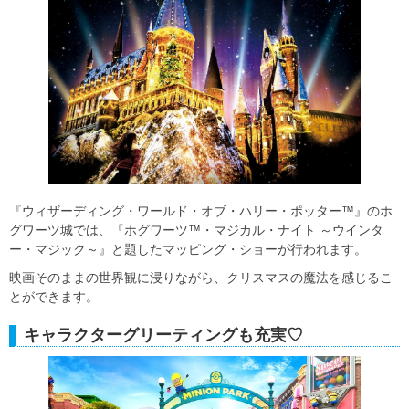
『ウィザーディング・ワールド・オブ・ハリー・ポッター™』のホ
グワーツ城では、『ホグワーツ™・マジカル・ナイト ～ウインタ
ー・マジック～』と題したマッピング・ショーが行われます。
映画そのままの世界観に浸りながら、クリスマスの魔法を感じるこ
とができます。
キャラクターグリーティングも充実♡