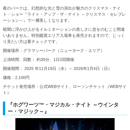
夜のパークは、幻想的な光と雪の演出が魅力のクリスマス・ナイ
ト・ショー『ライト・アップ・ザ・ナイト ～クリスマス・セレブレ
ーション～』で一層美しくなります。
暗闇に浮かび上がるイルミネーションの美しさに息をのむこと間違
いありません。特別鑑賞エリア入場券も発売されますので、じっく
り見たい方は要チェックです。
開催場所：グラマシーパーク（ニューヨーク・エリア）
上演時間、回数： 約30分、1日2回開催
開催期間： 2025 年11月19日（水）～ 2026年1月4日（日）
価格：2,100円
チケット発売場所：公式WEBサイト、ローソンチケット（WEBサイ
ト）
『ホグワーツ™・マジカル・ナイト ～ウインタ
ー・マジック～』