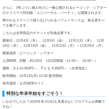
さらに、3年ぶりに個人向けに一般公開されるピーコック・シアター
のクリスマス特別版『ユニバーサル・パーティ』も開催されます。
華やかなステージで繰り広げられるパフォーマンスは、観る者すべ
てを魅了します。
こちらは全席指定のチケットが別途必要です。
開催日：12月4日（木）、12月5日（金）、12月11日（木）、12月
18日（木）、12月19日（金）、12月22日（月）～12月29日（月）
開催場所：ピーコック・シアター
上演時間、回数：約120分 1日2回開催（11:00～、16:00～）
価格：大人10,900円～、子ども 9,900円～ （全席指定）
販売開始：10月2日(木) 12:00 販売開始
発売場所：公式WEBサイト
特別な年末年始をすごそう！
いかがでしたか？2025年冬のUSJも見逃せないプログラムが満載で
すね！