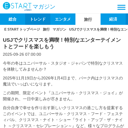
マガジン
総合
トレンド
エンタメ
経済
旅行
E START トップページ
旅行
マガジン
USJでクリスマスを満喫！特別なエ
USJでクリスマスを満喫！特別なエンターテイメン
トとフードを楽しもう
2025-09-26 07:00:00
今年の冬はユニバーサル・スタジオ・ジャパンで特別なクリスマス
を体験してみませんか？
2025年11月19日から2026年1月4日まで、パーク内はクリスマスの
魔法でいっぱいになります。
この期間、限定イベント『ユニバーサル・クリスマス・ジョイ』が
開催され、一日中楽しみが尽きません。
自分自身で幸せを作り出す新しいクリスマスの過ごし方を提案する
このイベントでは、ユニバーサル・クリスマス・フード・フェステ
ィバル、クリスマス・ナイト・ショー『ライト・アップ・ザ・ナイ
ト ～クリスマス・セレブレーション～』など、様々なプログラムが