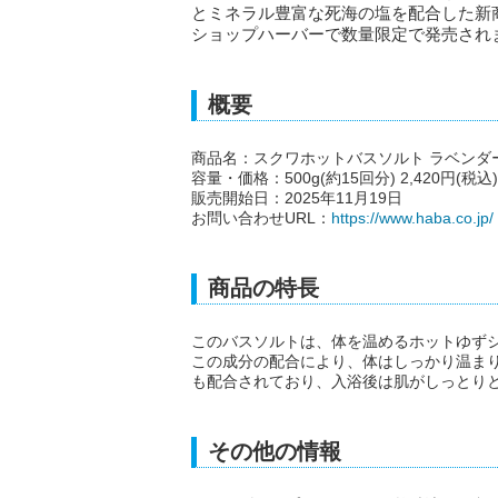
とミネラル豊富な死海の塩を配合した新商
ショップハーバーで数量限定で発売され
概要
商品名：スクワホットバスソルト ラベンダ
容量・価格：500g(約15回分) 2,420円(税込)
販売開始日：2025年11月19日
お問い合わせURL：
https://www.haba.co.jp/
商品の特長
このバスソルトは、体を温めるホットゆず
この成分の配合により、体はしっかり温ま
も配合されており、入浴後は肌がしっとり
その他の情報