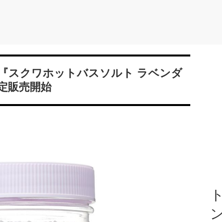
『スクワホットバスソルト ラベンダ
定販売開始
ト