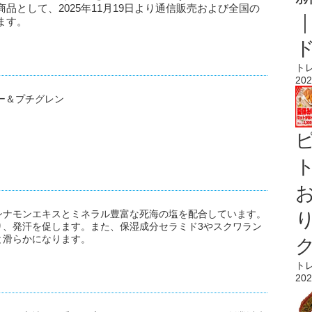
品として、2025年11月19日より通信販売および全国の
ます。
ト
202
ー＆プチグレン
ト
シナモンエキスとミネラル豊富な死海の塩を配合しています。
り、発汗を促します。また、保湿成分セラミド3やスクワラン
と滑らかになります。
ト
202