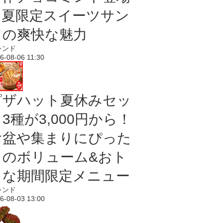
｜夏限定スイーツサン
ドの爽快な魅力
レンド
6-08-06 11:30
ピザハット夏休みセッ
3種が3,000円から！
お盆や集まりにぴった
りのボリューム&おト
クな期間限定メニュー
レンド
6-08-03 13:00