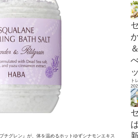
ト
202
＆プチグレン』が、体を温めるホットゆずシナモンエキス