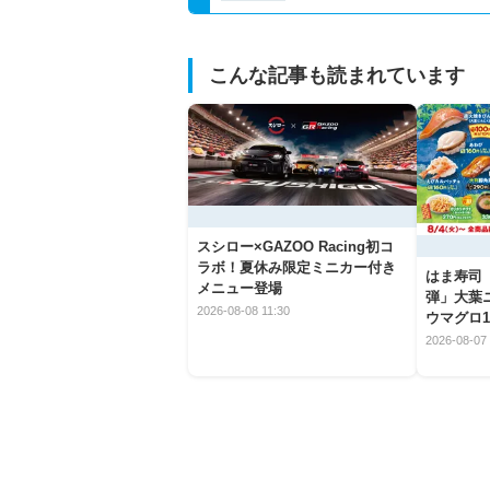
こんな記事も読まれています
スシロー×GAZOO Racing初コ
ラボ！夏休み限定ミニカー付き
はま寿司
メニュー登場
弾」大葉
2026-08-08 11:30
ウマグロ1
2026-08-07 