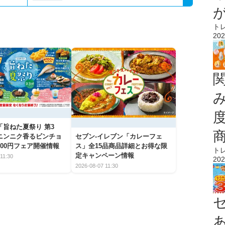
ト
202
「旨ねた夏祭り 第3
ニンニク香るビンチョ
セブン‐イレブン「カレーフェ
00円フェア開催情報
ス」全15品商品詳細とお得な限
ト
定キャンペーン情報
11:30
202
2026-08-07 11:30