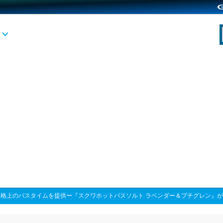
>
格上のバスタイムを提供ー『スクワホットバスソルト ラベンダー＆プチグレン』