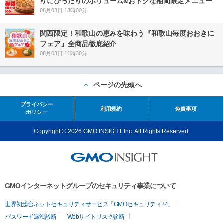
りにぴったりのボリューム&おトクな期間限定メニュー
08月03日 13時00分
関西限定！和歌山の恵みを味わう『和歌山毎度おおきに
フェア』全商品徹底紹介
08月03日 11時30分
ページの先頭へ
プライバシー
利用規約
免責事項
ポリシー
Copyright © 2026 GMO INSIGHT Inc. All Rights Reserved.
GMOインターネットグループのセキュリティ事業について
世界初総合ネットセキュリティサービス「GMOセキュリティ24」
パスワード漏洩診断
Webサイトリスク診断