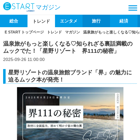
マガジン
総合
エンタメ
旅行
経済
トレンド
E START トップページ
トレンド
マガジン
温泉旅がもっと楽しくなる♡知ら
温泉旅がもっと楽しくなる♡知られざる裏話満載の
ムックでた！「星野リゾート 界111の秘密」
2025-09-26 11:00:00
星野リゾートの温泉旅館ブランド「界」の魅力に
迫るムック本が発売！