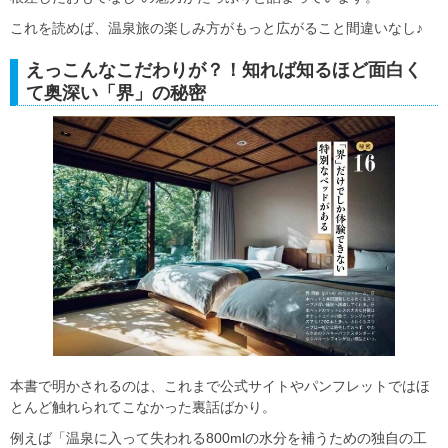
これを読めば、温泉旅の楽しみ方がもっと広がること間違いなし♪
えっこんなこだわりが？！知れば知るほど面白く
て奥深い「界」の秘密
本書で明かされるのは、これまで公式サイトやパンフレットではほ
とんど触れられてこなかった裏話ばかり。
例えば「温泉に入って失われる800mlの水分を補うための独自の工