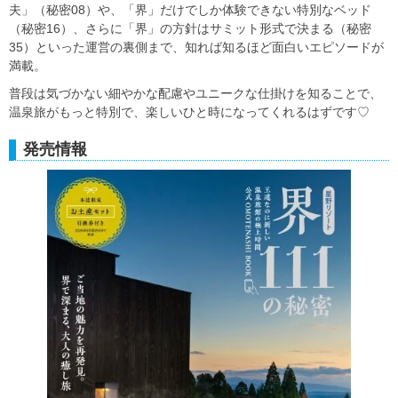
夫」（秘密08）や、「界」だけでしか体験できない特別なベッド
（秘密16）、さらに「界」の方針はサミット形式で決まる（秘密
35）といった運営の裏側まで、知れば知るほど面白いエピソードが
満載。
普段は気づかない細やかな配慮やユニークな仕掛けを知ることで、
温泉旅がもっと特別で、楽しいひと時になってくれるはずです♡
発売情報