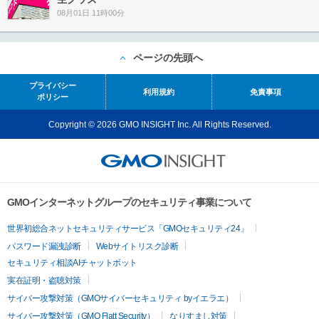
08月01日 11時00分
ページの先頭へ
プライバシー
利用規約
免責事項
ポリシー
Copyright © 2026 GMO INSIGHT Inc. All Rights Reserved.
GMOインターネットグループのセキュリティ事業について
世界初総合ネットセキュリティサービス「GMOセキュリティ24」
パスワード漏洩診断
Webサイトリスク診断
セキュリティ相談AIチャットボット
実在証明・盗聴対策
サイバー攻撃対策（GMOサイバーセキュリティ byイエラエ）
サイバー攻撃対策（GMO Flatt Security）
なりすまし対策