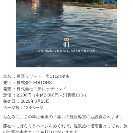
書名 ：星野リゾート 界111の秘密
発行 ：株式会社EDITORS
発売 ：株式会社ステレオサウンド
定価 ：2,200円（本体2,000円＋消費税10％）
発売日 ：2025年8月28日
ページ数：128ページ
ちなみに、この本は全国の「界」の施設客室にも設置されます。
滞在中にぱらりとページをめくれば、温泉旅の指南書としても、旅
の計画の参考としても頼りになりますよ。