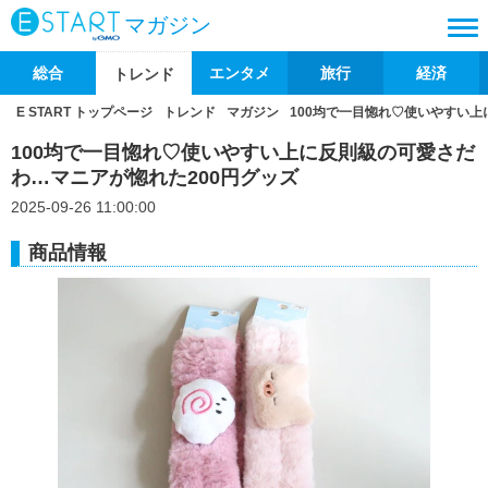
マガジン
総合
エンタメ
旅行
経済
トレンド
E START トップページ
トレンド
マガジン
100均で一目惚れ♡使いやすい上
100均で一目惚れ♡使いやすい上に反則級の可愛さだ
わ…マニアが惚れた200円グッズ
2025-09-26 11:00:00
商品情報