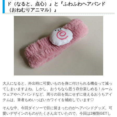
ド（なると、点心）』と『ふわふわヘアバンド
（おねむりアニマル）』
大人になると、外出時に可愛いものを身に付けられる機会って減っ
てしまいますよね。しかし、おうちなら思う存分楽しめる！ルーム
ウェアやヘアバンドなど、周りの目を気にせずに使えるおうちアイ
テムは、筆者もめいっぱいカワイイを補給しています♡
そんな中、今回ダイソーで目に留まったのがヘアバンドグッズ。可
愛いデザインのものがたくさん出ていたので、今回は2種類GETし