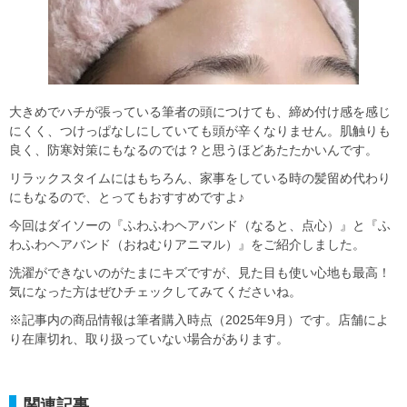
大きめでハチが張っている筆者の頭につけても、締め付け感を感じ
にくく、つけっぱなしにしていても頭が辛くなりません。肌触りも
良く、防寒対策にもなるのでは？と思うほどあたたかいんです。
リラックスタイムにはもちろん、家事をしている時の髪留め代わり
にもなるので、とってもおすすめですよ♪
今回はダイソーの『ふわふわヘアバンド（なると、点心）』と『ふ
わふわヘアバンド（おねむりアニマル）』をご紹介しました。
洗濯ができないのがたまにキズですが、見た目も使い心地も最高！
気になった方はぜひチェックしてみてくださいね。
※記事内の商品情報は筆者購入時点（2025年9月）です。店舗によ
り在庫切れ、取り扱っていない場合があります。
関連記事