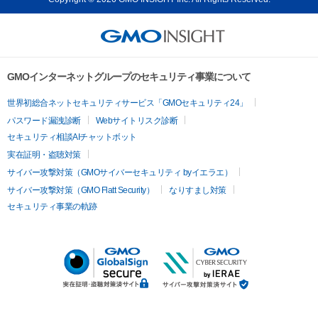
GMOインターネットグループのセキュリティ事業について
世界初総合ネットセキュリティサービス「GMOセキュリティ24」
パスワード漏洩診断
Webサイトリスク診断
セキュリティ相談AIチャットボット
実在証明・盗聴対策
サイバー攻撃対策（GMOサイバーセキュリティ byイエラエ）
サイバー攻撃対策（GMO Flatt Security）
なりすまし対策
セキュリティ事業の軌跡