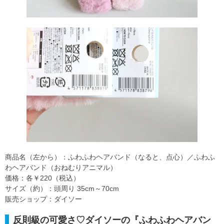
商品名（左から）：ふわふわヘアバンド（なると、点心）／ふわふ
わヘアバンド（おねむりアニマル）
価格：各￥220（税込）
サイズ（約）：頭周り 35cm～70cm
販売ショップ：ダイソー
反則級の可愛さ♡ダイソーの『ふわふわヘアバン