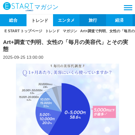
マガジン
総合
エンタメ
旅行
経済
トレンド
E START トップページ
トレンド
マガジン
Art+調査で判明、女性の「毎月
Art+調査で判明、女性の「毎月の美容代」とその実
態
2025-09-25 13:00:00