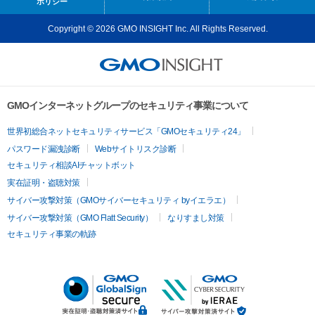
ポリシー
Copyright © 2026 GMO INSIGHT Inc. All Rights Reserved.
GMOインターネットグループのセキュリティ事業について
世界初総合ネットセキュリティサービス「GMOセキュリティ24」
パスワード漏洩診断
Webサイトリスク診断
セキュリティ相談AIチャットボット
実在証明・盗聴対策
サイバー攻撃対策（GMOサイバーセキュリティ byイエラエ）
サイバー攻撃対策（GMO Flatt Security）
なりすまし対策
セキュリティ事業の軌跡