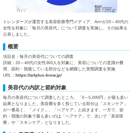
トレンダーズが運営する美容医療専門メディア、Art+が20～40代の
女性を対象に「毎月の美容代」について調査を実施し、その結果を
公表しました。
概要
項目名：毎月の美容代についての調査
詳細：20～40代の女性360人を対象に、美容についての意識や費
用、節約・我慢している部分などを網羅した実態調査を実施
URL：
https://artplus-brow.jp/
美容代の内訳と節約対象
毎月の美容代について調査したところ、「0～5,000円」が最も多い
結果となりました。美容費を多く投じている部分は「スキンケア」
が一番高く、「メイク」、「ヘアケア」と続きます。一方で、節
約・我慢の対象で最も多いのは「ヘアケア」で、次いで「美容医
療」や「スキンケア」となりました。