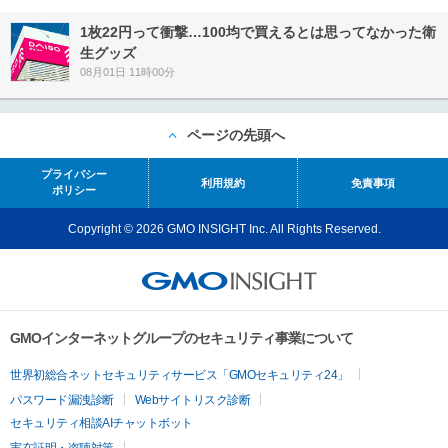
1枚22円って衝撃…100均で買えるとは思ってなかった衛
生グッズ
08月01日 11時00分
ページの先頭へ
プライバシー
利用規約
免責事項
ポリシー
Copyright © 2026 GMO INSIGHT Inc. All Rights Reserved.
GMOインターネットグループのセキュリティ事業について
世界初総合ネットセキュリティサービス「GMOセキュリティ24」
パスワード漏洩診断
Webサイトリスク診断
セキュリティ相談AIチャットボット