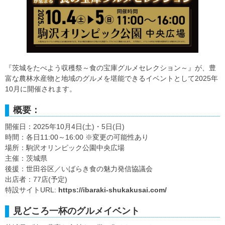
『茨城をたべよう収穫祭～食の宝庫グルメセレクション～』が、豊
富な農林水産物と地域のグルメを堪能できるイベントとして2025年
10月に開催されます。
概要：
開催日：2025年10月4日(土)・5日(日)
時間：各日11:00～16:00 ※変更の可能性あり
場所：駒沢オリンピック公園中央広場
主催：茨城県
後援：世田谷区／いばらき食の魅力発信協議会
出店者：77店(予定)
特設サイトURL:
https://ibaraki-shukakusai.com/
見どころ一杯のグルメイベント