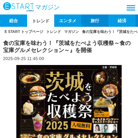
マガジン
総合
エンタメ
旅行
経済
トレンド
E START トップページ
トレンド
マガジン
食の宝庫を味わう！『茨城をたべ
食の宝庫を味わう！『茨城をたべよう収穫祭～食の
宝庫グルメセレクション～』を開催
2025-09-25 11:45:00