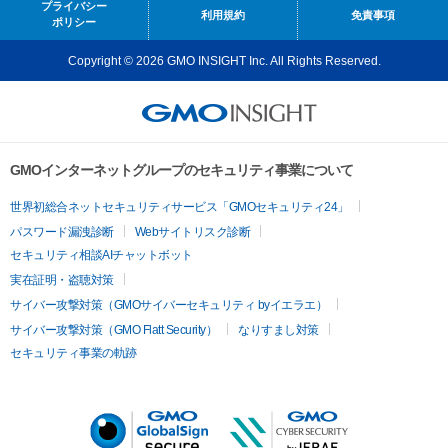
プライバシー
利用規約
免責事項
ポリシー
Copyright © 2026 GMO INSIGHT Inc. All Rights Reserved.
GMOインターネットグループのセキュリティ事業について
世界初総合ネットセキュリティサービス「GMOセキュリティ24」
パスワード漏洩診断
Webサイトリスク診断
セキュリティ相談AIチャットボット
実在証明・盗聴対策
サイバー攻撃対策（GMOサイバーセキュリティ byイエラエ）
サイバー攻撃対策（GMO Flatt Security）
なりすまし対策
セキュリティ事業の軌跡