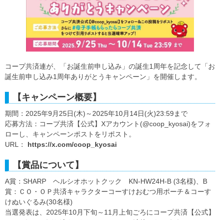
コープ共済連が、「お誕生前申し込み」の誕生1周年を記念して「お
誕生前申し込み1周年ありがとうキャンペーン」を開催します。
【キャンペーン概要】
期間：2025年9月25日(木)～2025年10月14日(火)23:59まで
応募方法：コープ共済【公式】Xアカウント(@coop_kyosai)をフォ
ローし、キャンペーンポストをリポスト。
URL：
https://x.com/coop_kyosai
【賞品について】
A賞：SHARP ヘルシオホットクック KN-HW24H-B (3名様)、B
賞：ＣＯ・ＯＰ共済キャラクターコーすけおむつ用ポーチ＆コーす
けぬいぐるみ(30名様)
当選発表は、2025年10月下旬～11月上旬ごろにコープ共済【公式】