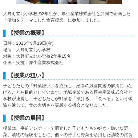
大野町立北小学校の2年生が、厚生産業株式会社と共同で企画した
「漬物をテーマにした食育授業」に参加しました。
【授業の概要】
日時：2025年9月19日(金)
場所：大野町立北小学校
対象：大野町立北小学校2年生15名
企画・実施：厚生産業株式会社
【授業の狙い】
子どもたちの「野菜嫌い」を克服し、給食の残食問題の解消につな
げることを目的としています。地域企業である厚生産業株式会社と
学校が連携し、子どもたちが野菜を「漬ける」「食べる」という体
験を通じて、食の大切さを実感する機会となりました。
【授業の展開】
授業は、事前アンケートで調査した子どもたちの好き・嫌いな野
菜、漬物の経験をもとに、個々の苦手な野菜を活用した漬物の試食