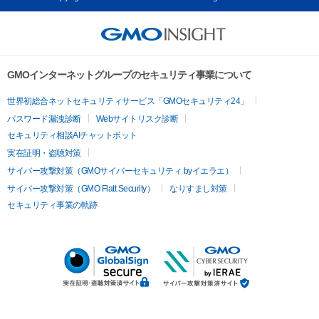
GMOインターネットグループのセキュリティ事業について
世界初総合ネットセキュリティサービス「GMOセキュリティ24」
パスワード漏洩診断
Webサイトリスク診断
セキュリティ相談AIチャットボット
実在証明・盗聴対策
サイバー攻撃対策（GMOサイバーセキュリティ byイエラエ）
サイバー攻撃対策（GMO Flatt Security）
なりすまし対策
セキュリティ事業の軌跡