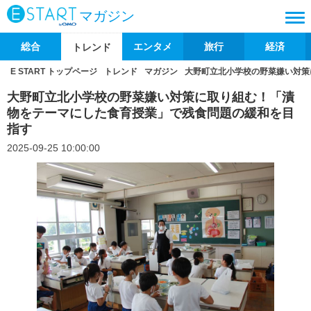
マガジン
総合
エンタメ
旅行
経済
トレンド
E START トップページ
トレンド
マガジン
大野町立北小学校の野菜嫌い対策
大野町立北小学校の野菜嫌い対策に取り組む！「漬
物をテーマにした食育授業」で残食問題の緩和を目
指す
2025-09-25 10:00:00