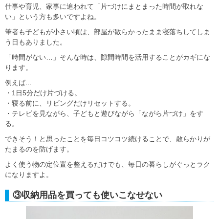
仕事や育児、家事に追われて「片づけにまとまった時間が取れな
い」という方も多いですよね。
筆者も子どもが小さい頃は、部屋が散らかったまま寝落ちしてしま
う日もありました。
「時間がない…」そんな時は、隙間時間を活用することがカギにな
ります。
例えば...
・1日5分だけ片づける。
・寝る前に、リビングだけリセットする。
・テレビを見ながら、子どもと遊びながら「ながら片づけ」をす
る。
できそう！と思ったことを毎日コツコツ続けることで、散らかりが
たまるのを防げます。
よく使う物の定位置を整えるだけでも、毎日の暮らしがぐっとラク
になりますよ。
③収納用品を買っても使いこなせない