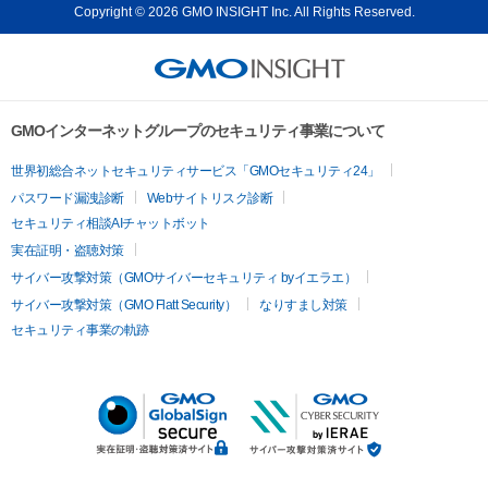
Copyright © 2026 GMO INSIGHT Inc. All Rights Reserved.
GMOインターネットグループのセキュリティ事業について
世界初総合ネットセキュリティサービス「GMOセキュリティ24」
パスワード漏洩診断
Webサイトリスク診断
セキュリティ相談AIチャットボット
実在証明・盗聴対策
サイバー攻撃対策（GMOサイバーセキュリティ byイエラエ）
サイバー攻撃対策（GMO Flatt Security）
なりすまし対策
セキュリティ事業の軌跡