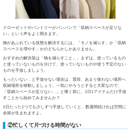
クローゼットやパントリーがパンパンで「収納スペースが足りな
い」という声をよく聞きます。
物があふれている状態を解決するには、「モノを減らす」か「収納
スペースを増やす」かのどちらかしかありません。
おすすめの解決策は「物を減らすこと」。まずは、使っているもの
と使っていないものを分けて、使っていないものや使う予定のない
ものを手放しましょう。
もったいない…と手放せない場合は、普段、あまり使わない場所へ
収納場所を移動しましょう。一気にやろうとすると大変なので、
「収納スペースが足りない…」と嘆く前に、1日1アイテムだけ手放
すことから始めてみませんか？
1日たった1つでも少しずつ手放していくと、数週間続ければ空間に
余裕が生まれますよ。
②忙しくて片づける時間がない