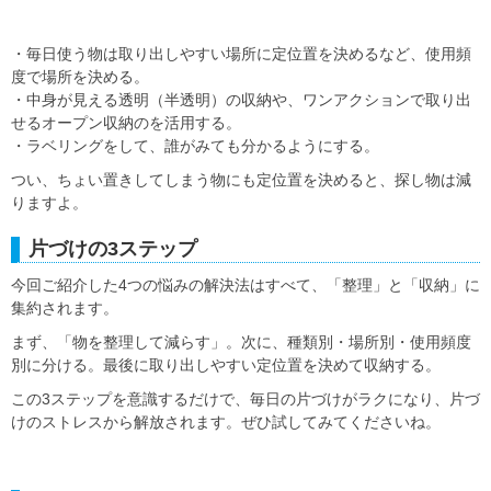
・毎日使う物は取り出しやすい場所に定位置を決めるなど、使用頻
度で場所を決める。
・中身が見える透明（半透明）の収納や、ワンアクションで取り出
せるオープン収納のを活用する。
・ラベリングをして、誰がみても分かるようにする。
つい、ちょい置きしてしまう物にも定位置を決めると、探し物は減
りますよ。
片づけの3ステップ
今回ご紹介した4つの悩みの解決法はすべて、「整理」と「収納」に
集約されます。
まず、「物を整理して減らす」。次に、種類別・場所別・使用頻度
別に分ける。最後に取り出しやすい定位置を決めて収納する。
この3ステップを意識するだけで、毎日の片づけがラクになり、片づ
けのストレスから解放されます。ぜひ試してみてくださいね。