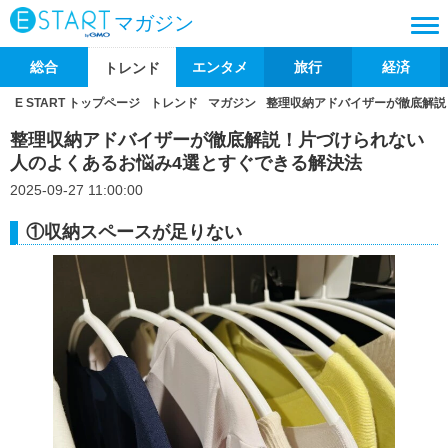
マガジン
総合
エンタメ
旅行
経済
トレンド
E START トップページ
トレンド
マガジン
整理収納アドバイザーが徹底解説
整理収納アドバイザーが徹底解説！片づけられない
人のよくあるお悩み4選とすぐできる解決法
2025-09-27 11:00:00
①収納スペースが足りない