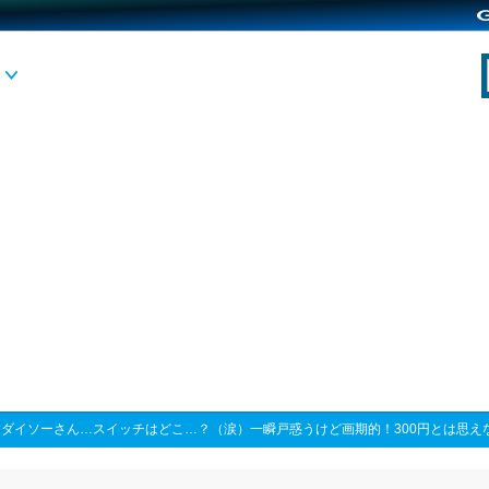
>
ダイソーさん…スイッチはどこ…？（涙）一瞬戸惑うけど画期的！300円とは思え