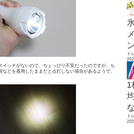
氷
ト
202
スイッチがないので、ちょっぴり不安だったのですが、ち
袋などを着用したままだと点灯しない場合があるようで、
1
ト
202