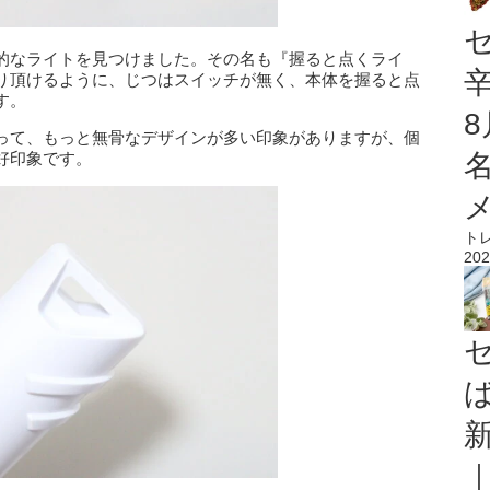
的なライトを見つけました。その名も『握ると点くライ
り頂けるように、じつはスイッチが無く、本体を握ると点
す。
って、もっと無骨なデザインが多い印象がありますが、個
好印象です。
ト
202