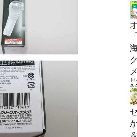
ト
202