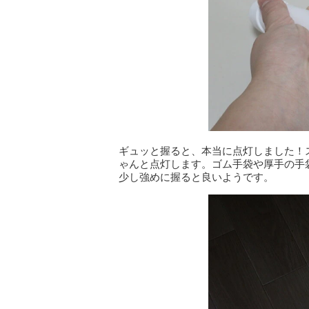
ギュッと握ると、本当に点灯しました！
ゃんと点灯します。ゴム手袋や厚手の手
少し強めに握ると良いようです。