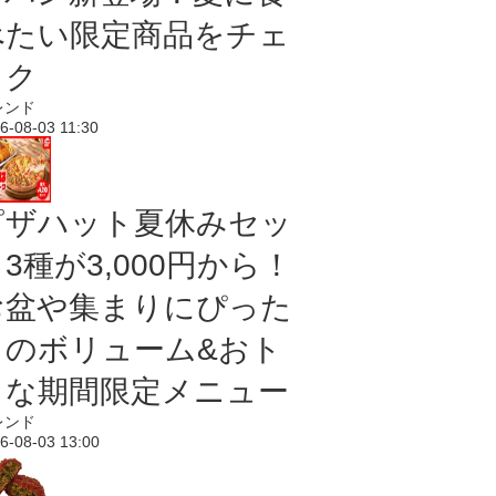
べたい限定商品をチェ
ック
レンド
6-08-03 11:30
ピザハット夏休みセッ
3種が3,000円から！
お盆や集まりにぴった
りのボリューム&おト
クな期間限定メニュー
レンド
6-08-03 13:00