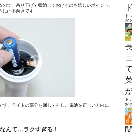
るので、吊り下げて収納しておけるのも嬉しいポイント。
うには不向きです。
ト
202
ト
202
要です。ライトの部分を回して外し、電池を正しい方向に
なんて…ラクすぎる！