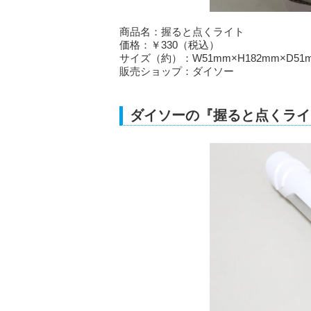
商品名：握ると点くライト
価格：￥330（税込）
サイズ（約）：W51mm×H182mm×D51
販売ショップ：ダイソー
ダイソーの『握ると点くライ