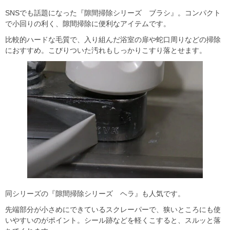
SNSでも話題になった『隙間掃除シリーズ ブラシ』。コンパクト
で小回りの利く、隙間掃除に便利なアイテムです。
比較的ハードな毛質で、入り組んだ浴室の扉や蛇口周りなどの掃除
におすすめ。こびりついた汚れもしっかりこすり落とせます。
同シリーズの『隙間掃除シリーズ ヘラ』も人気です。
先端部分が小さめにできているスクレーパーで、狭いところにも使
いやすいのがポイント。シール跡などを軽くこすると、スルッと落