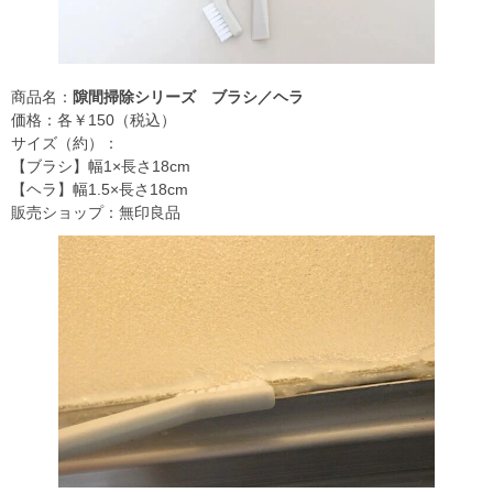
商品名：
隙間掃除シリーズ ブラシ／ヘラ
価格：各￥150（税込）
サイズ（約）：
【ブラシ】幅1×長さ18cm
【ヘラ】幅1.5×長さ18cm
販売ショップ：無印良品