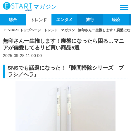
マガジン
総合
エンタメ
旅行
経済
トレンド
E START トップページ
トレンド
マガジン
無印さん一生推します！廃盤にな
無印さん一生推します！廃盤になったら困る…マニ
アが偏愛してるリピ買い商品5選
2025-09-28 11:00:00
SNSでも話題になった！『隙間掃除シリーズ ブ
ラシ／ヘラ』