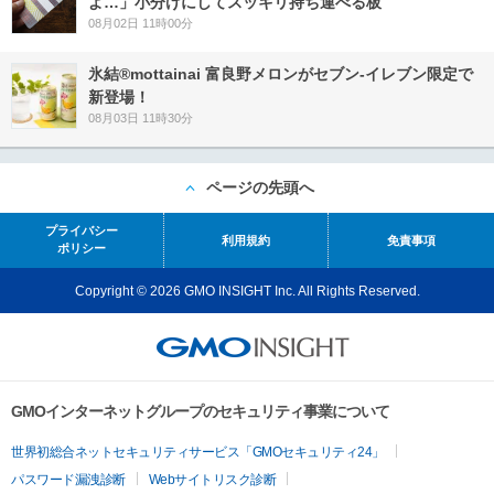
よ…」小分けにしてスッキリ持ち運べる板
08月02日 11時00分
氷結®mottainai 富良野メロンがセブン‐イレブン限定で
新登場！
08月03日 11時30分
ページの先頭へ
プライバシー
利用規約
免責事項
ポリシー
Copyright © 2026 GMO INSIGHT Inc. All Rights Reserved.
GMOインターネットグループのセキュリティ事業について
世界初総合ネットセキュリティサービス「GMOセキュリティ24」
パスワード漏洩診断
Webサイトリスク診断