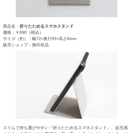
商品名：
折りたためるスマホスタンド
価格：￥890（税込）
サイズ（約）：幅72×奥行93×高さ8mm
販売ショップ：無印良品
スリムで持ち運びやすい『折りたためるスマホスタンド』。起毛感