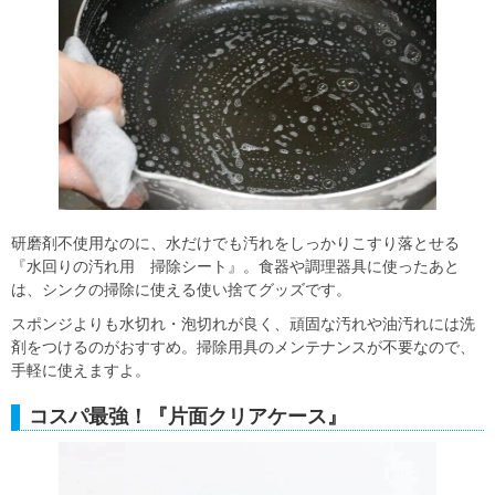
研磨剤不使用なのに、水だけでも汚れをしっかりこすり落とせる
『水回りの汚れ用 掃除シート』。食器や調理器具に使ったあと
は、シンクの掃除に使える使い捨てグッズです。
スポンジよりも水切れ・泡切れが良く、頑固な汚れや油汚れには洗
剤をつけるのがおすすめ。掃除用具のメンテナンスが不要なので、
手軽に使えますよ。
コスパ最強！『片面クリアケース』