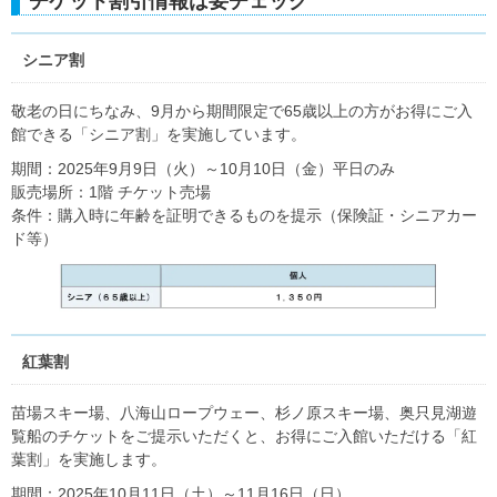
チケット割引情報は要チェック
シニア割
敬老の日にちなみ、9月から期間限定で65歳以上の方がお得にご入
館できる「シニア割」を実施しています。
期間：2025年9月9日（火）～10月10日（金）平日のみ
販売場所：1階 チケット売場
条件：購入時に年齢を証明できるものを提示（保険証・シニアカー
ド等）
紅葉割
苗場スキー場、八海山ロープウェー、杉ノ原スキー場、奥只見湖遊
覧船のチケットをご提示いただくと、お得にご入館いただける「紅
葉割」を実施します。
期間：2025年10月11日（土）～11月16日（日）