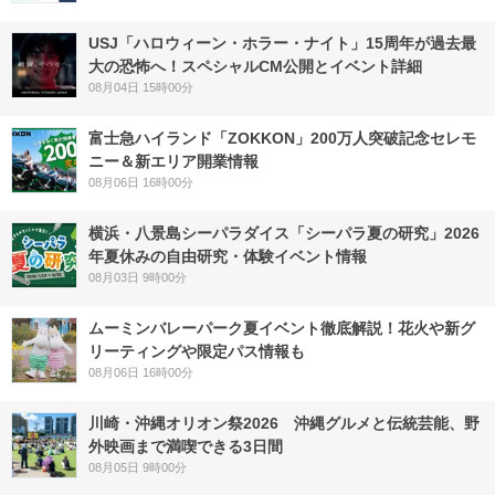
USJ「ハロウィーン・ホラー・ナイト」15周年が過去最
大の恐怖へ！スペシャルCM公開とイベント詳細
08月04日 15時00分
富士急ハイランド「ZOKKON」200万人突破記念セレモ
ニー＆新エリア開業情報
08月06日 16時00分
横浜・八景島シーパラダイス「シーパラ夏の研究」2026
年夏休みの自由研究・体験イベント情報
08月03日 9時00分
ムーミンバレーパーク夏イベント徹底解説！花火や新グ
リーティングや限定パス情報も
08月06日 16時00分
川崎・沖縄オリオン祭2026 沖縄グルメと伝統芸能、野
外映画まで満喫できる3日間
08月05日 9時00分