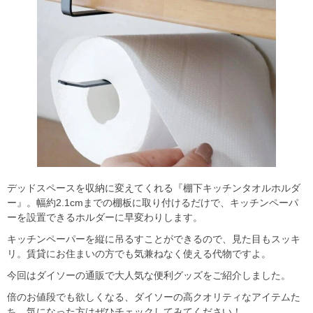
デッドスペースを収納に変えてくれる『棚下キッチンタオルホルダ
ー』。幅約2.1cmまでの棚板に取り付けるだけで、キッチンペーパ
ーを設置できるホルダーに早変わりします。
キッチンペーパーを縦に吊るすことができるので、見た目もスッキ
リ。賃貸にお住まいの方でも気兼ねなく使える代物ですよ。
今回はダイソーの通販で大人気な便利グッズをご紹介しました。
倍のお値段でも欲しくなる、ダイソーの高クオリティなアイテムた
ち。気になった方はぜひチェックしてみてください！