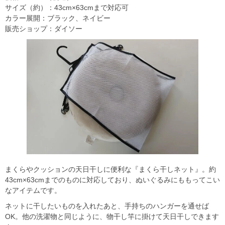
サイズ（約）：43cm×63cmまで対応可
カラー展開：ブラック、ネイビー
販売ショップ：ダイソー
まくらやクッションの天日干しに便利な『まくら干しネット』。約
43cm×63cmまでのものに対応しており、ぬいぐるみにももってこい
なアイテムです。
ネットに干したいものを入れたあと、手持ちのハンガーを通せば
OK。他の洗濯物と同じように、物干し竿に掛けて天日干しできます