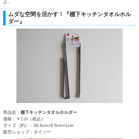
よ。
ムダな空間を活かす！『棚下キッチンタオルホル
ダー』
商品名：
棚下キッチンタオルホルダー
価格：￥110（税込）
サイズ（約）：26.5cm×9.9cm×1cm
販売ショップ：ダイソー