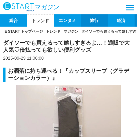
マガジン
総合
エンタメ
旅行
経済
トレンド
E START トップページ
トレンド
マガジン
ダイソーでも買えるって嬉しすぎ
ダイソーでも買えるって嬉しすぎるよ…！通販で大
人気♡倍払っても欲しい便利グッズ
2025-09-29 11:00:00
お洒落に持ち運べる！『カップスリーブ（グラデ
ーションカラー）』