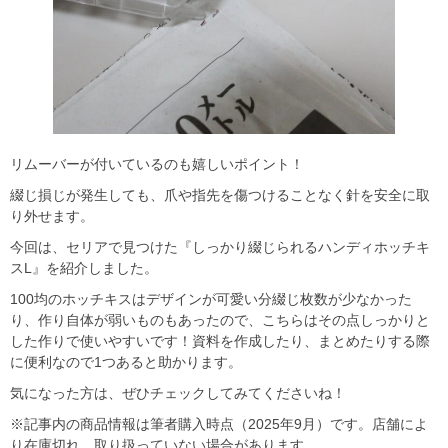
リムーバーが付いているのも嬉しいポイント！
綴じ損じが発生しても、爪や指先を傷つけることなく針を安全に取
り外せます。
今回は、セリアで見つけた『しっかり綴じられるハンディホッチキ
スL』を紹介しました。
100均のホッチキスはデザインが可愛い分綴じ枚数が少なかった
り、作り自体が弱いものもあったので、こちらはその点しっかりと
した作りで使いやすいです！資料を作成したり、まとめたりする際
に便利なので1つあると助かります。
気になった方は、ぜひチェックしてみてくださいね！
※記事内の商品情報は筆者購入時点（2025年9月）です。店舗によ
り在庫切れ、取り扱っていない場合があります。