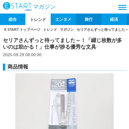
マガジン
総合
エンタメ
旅行
経済
トレンド
E START トップページ
トレンド
マガジン
セリアさんずっと待ってました～
セリアさんずっと待ってました～！「綴じ枚数が多
いのは助かる！」仕事が捗る優秀な文具
2025-09-29 08:00:00
商品情報