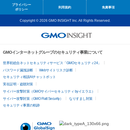
プライバシー
利用規約
免責事項
ポリシー
Copyright © 2026 GMO INSIGHT Inc. All Rights Reserved.
GMOインターネットグループのセキュリティ事業について
世界初総合ネットセキュリティサービス「GMOセキュリティ24」
パスワード漏洩診断
Webサイトリスク診断
セキュリティ相談AIチャットボット
実在証明・盗聴対策
サイバー攻撃対策（GMOサイバーセキュリティ byイエラエ）
サイバー攻撃対策（GMO Flatt Security）
なりすまし対策
セキュリティ事業の軌跡