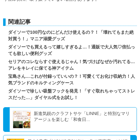
関連記事
ダイソーで100円なのにどんだけ使えるの？！「壊れてもまた絶
対買う！」マニア溺愛グッズ
ダイソーでも買えるって嬉しすぎるよ…！通販で大人気♡倍払っ
ても欲しい便利グッズ
セリアのコレならすぐ使えるじゃん！気づけばなぜか汚れてる…
アレをキレイに保てる神アイテム
宝島さん…これが付録っていいの？！可愛くてお化け収納力！人
気ブランドのキルティングケース
ダイソーで珍しい吸盤フックを発見！「すぐ取れちゃってストレ
スだった…」ダイヤル式をお試し！
新進気鋭のクラフトサケ「LINNE」と特別なマリ
アージュを楽しむ「和食日...