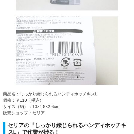
商品名：しっかり綴じられるハンディホッチキスL
価格：￥110（税込）
サイズ（約）：10×4.8×2.6cm
販売ショップ：セリア
セリアの『しっかり綴じられるハンディホッチキ
スL』で作業が捗る！