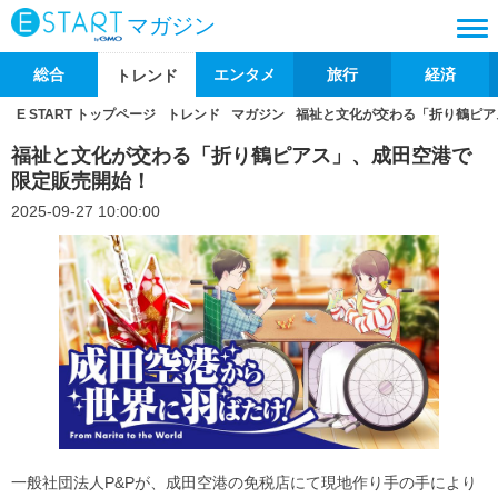
マガジン
総合
エンタメ
旅行
経済
トレンド
E START トップページ
トレンド
マガジン
福祉と文化が交わる「折り鶴ピア
福祉と文化が交わる「折り鶴ピアス」、成田空港で
限定販売開始！
2025-09-27 10:00:00
一般社団法人P&Pが、成田空港の免税店にて現地作り手の手により