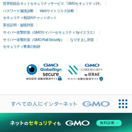
世界初総合ネットセキュリティサービス「GMOセキュリティ24」
パスワード漏洩診断
Webサイトリスク診断
セキュリティ相談AIチャットボット
実在証明・盗聴対策
サイバー攻撃対策（GMOサイバーセキュリティ byイエラエ）
サイバー攻撃対策（GMO Flatt Security）
なりすまし対策
セキュリティ事業の軌跡
無料診断