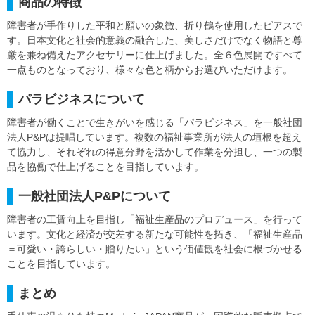
商品の特徴
障害者が手作りした平和と願いの象徴、折り鶴を使用したピアスで
す。日本文化と社会的意義の融合した、美しさだけでなく物語と尊
厳を兼ね備えたアクセサリーに仕上げました。全６色展開ですべて
一点ものとなっており、様々な色と柄からお選びいただけます。
パラビジネスについて
障害者が働くことで生きがいを感じる「パラビジネス」を一般社団
法人P&Pは提唱しています。複数の福祉事業所が法人の垣根を超え
て協力し、それぞれの得意分野を活かして作業を分担し、一つの製
品を協働で仕上げることを目指しています。
一般社団法人P&Pについて
障害者の工賃向上を目指し「福祉生産品のプロデュース」を行って
います。文化と経済が交差する新たな可能性を拓き、「福祉生産品
＝可愛い・誇らしい・贈りたい」という価値観を社会に根づかせる
ことを目指しています。
まとめ