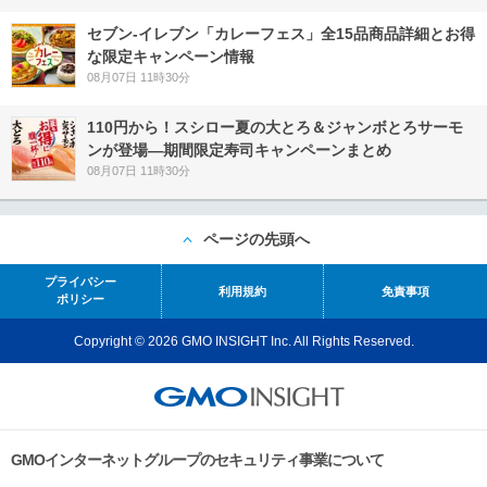
セブン‐イレブン「カレーフェス」全15品商品詳細とお得
な限定キャンペーン情報
08月07日 11時30分
110円から！スシロー夏の大とろ＆ジャンボとろサーモ
ンが登場―期間限定寿司キャンペーンまとめ
08月07日 11時30分
ページの先頭へ
プライバシー
利用規約
免責事項
ポリシー
Copyright © 2026 GMO INSIGHT Inc. All Rights Reserved.
GMOインターネットグループのセキュリティ事業について