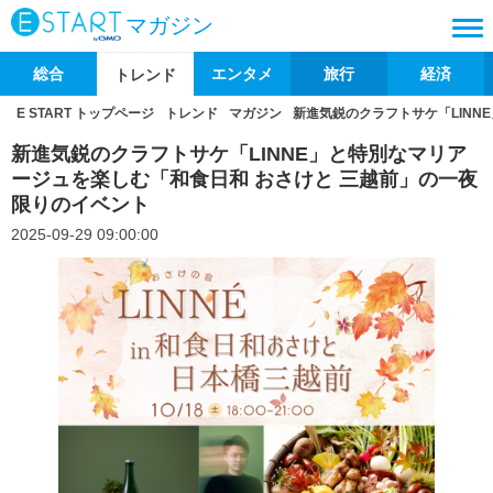
マガジン
総合
エンタメ
旅行
経済
トレンド
E START トップページ
トレンド
マガジン
新進気鋭のクラフトサケ「LINN
新進気鋭のクラフトサケ「LINNE」と特別なマリア
ージュを楽しむ「和食日和 おさけと 三越前」の一夜
限りのイベント
2025-09-29 09:00:00