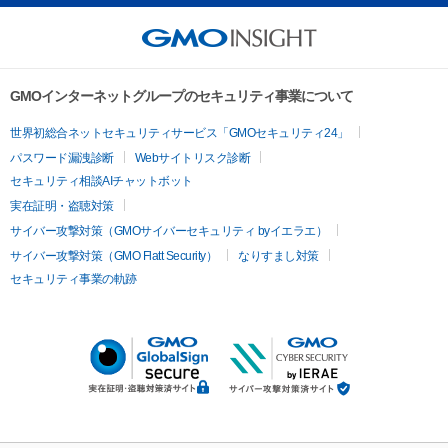
GMOインターネットグループのセキュリティ事業について
世界初総合ネットセキュリティサービス「GMOセキュリティ24」
パスワード漏洩診断
Webサイトリスク診断
セキュリティ相談AIチャットボット
実在証明・盗聴対策
サイバー攻撃対策（GMOサイバーセキュリティ byイエラエ）
サイバー攻撃対策（GMO Flatt Security）
なりすまし対策
セキュリティ事業の軌跡