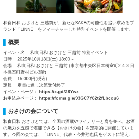
和食日和 おさけと 三越前が、新たなSAKEの可能性を追い求めるブ
ランド「LINNE」をフィーチャーした特別イベントを開催します。
概要
イベント名： 和食日和 おさけと 三越前 特別イベント
日時： 2025年10月18日(土) 18:00～
会場： 和食日和 おさけと 三越前 (東京都中央区日本橋室町2-4-3 日
本橋室町野村ビル3階)
会費： 15,000円(税込)
定員： 定員に達し次第受付終了
イベントページ：
https://x.gd/Z8Ywz
お申込みページ：
https://forms.gle/93GC7Y82t2fLbcou6
おさけの会について
和食日和 おさけとでは、全国の酒蔵やワイナリーと肩を並べ、お酒
の魅力を五感で堪能できる【おさけの会】を定期的に開催していま
す。今回の会では、「LINNE」代表・今井翔也氏をゲストに迎え、