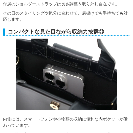
付属のショルダーストラップは長さ調整＆取り外し自在です。
その日のスタイリングや気分に合わせて、肩掛けでも手持ちでも対
応します。
コンパクトな見た目ながら収納力抜群◎
内側には、スマートフォンや小物類の収納に便利な内ポケットが備
わっています。