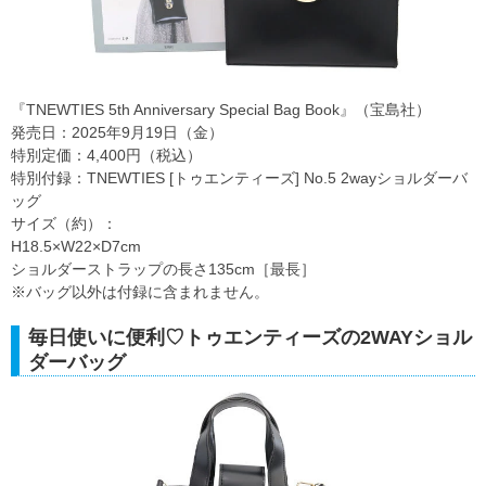
『TNEWTIES 5th Anniversary Special Bag Book』（宝島社）
発売日：2025年9月19日（金）
特別定価：4,400円（税込）
特別付録：TNEWTIES [トゥエンティーズ] No.5 2wayショルダーバ
ッグ
サイズ（約）：
H18.5×W22×D7cm
ショルダーストラップの長さ135cm［最長］
※バッグ以外は付録に含まれません。
毎日使いに便利♡トゥエンティーズの2WAYショル
ダーバッグ