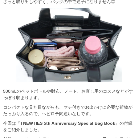
さっと取り出しやすく、バッグの中で迷子になりません◎
500mLのペットボトルや財布、ノート、お直し用のコスメなどがす
っぽり収まります。
コンパクトな見た目ながらも、マチ付きでお出かけに必要な荷物が
たっぷり入るので、ヘビロテ間違いなしです。
今回は『
TNEWTIES 5th Anniversary Special Bag Book
』の付録
をご紹介しました。