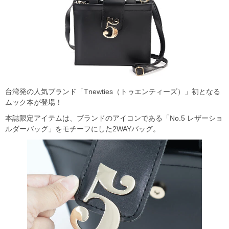
台湾発の人気ブランド「Tnewties（トゥエンティーズ）」初となる
ムック本が登場！
本誌限定アイテムは、ブランドのアイコンである「No.5 レザーショ
ルダーバッグ」をモチーフにした2WAYバッグ。