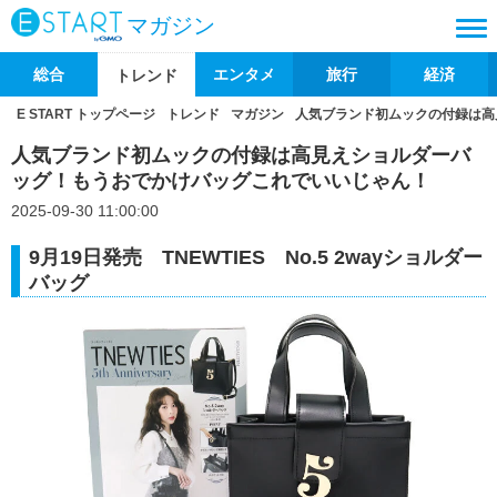
マガジン
総合
エンタメ
旅行
経済
トレンド
E START トップページ
トレンド
マガジン
人気ブランド初ムックの付録は高
人気ブランド初ムックの付録は高見えショルダーバ
ッグ！もうおでかけバッグこれでいいじゃん！
2025-09-30 11:00:00
9月19日発売 TNEWTIES No.5 2wayショルダー
バッグ